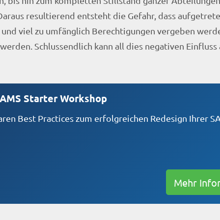
, bis hin zum kompletten Stillstand ganzer Abteilungen
Daraus resultierend entsteht die Gefahr, dass aufgetret
 und viel zu umfänglich Berechtigungen vergeben werd
 werden. Schlussendlich kann all dies negativen Einfluss
XAMS Starter Workshop
ren Best Practices zum erfolgreichen Redesign Ihrer S
Mehr Info