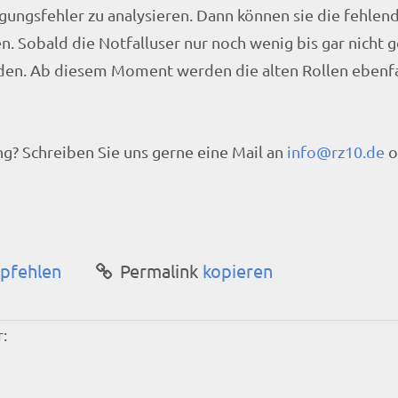
ungsfehler zu analysieren. Dann können sie die fehlen
n. Sobald die Notfalluser nur noch wenig bis gar nicht 
den. Ab diesem Moment werden die alten Rollen ebenfa
g? Schreiben Sie uns gerne eine Mail an
info@rz10.de
o
pfehlen
Permalink
kopieren
: