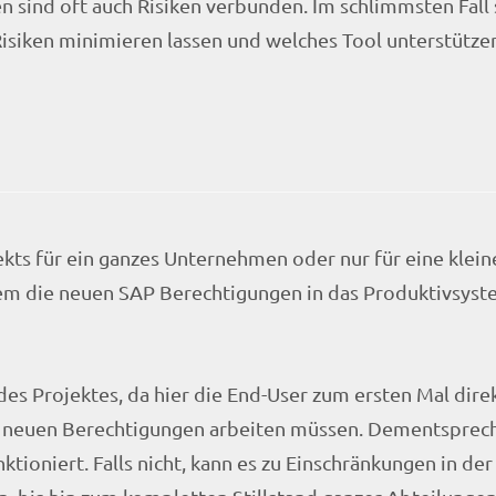
 sind oft auch Risiken verbunden. Im schlimmsten Fall 
 Risiken minimieren lassen und welches Tool unterstütze
ts für ein ganzes Unternehmen oder nur für eine klein
em die neuen SAP Berechtigungen in das Produktivsy
des Projektes, da hier die End-User zum ersten Mal direk
n neuen Berechtigungen arbeiten müssen. Dementsprech
ktioniert. Falls nicht, kann es zu Einschränkungen in der