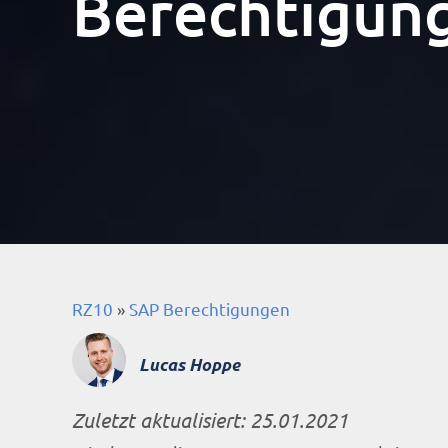
Berechtigun
RZ10
»
SAP Berechtigungen
Lucas Hoppe
Zuletzt aktualisiert:
25.01.2021