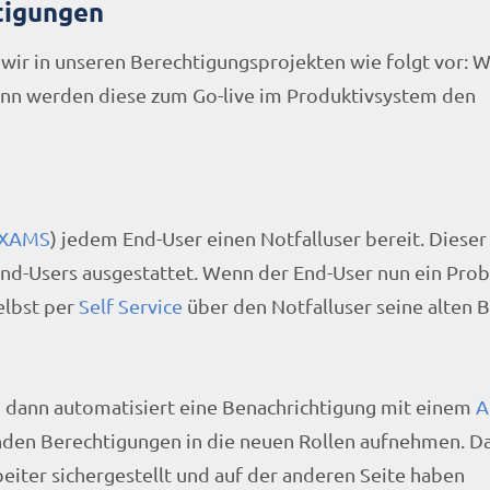
tigungen
 wir in unseren Berechtigungsprojekten wie folgt vor: 
dann werden diese zum Go-live im Produktivsystem den
g XAMS
) jedem End-User einen Notfalluser bereit. Dieser 
End-Users ausgestattet. Wenn der End-User nun ein Pro
elbst per
Self Service
über den Notfalluser seine alten 
dann automatisiert eine Benachrichtigung mit einem
A
den Berechtigungen in die neuen Rollen aufnehmen. Da
beiter sichergestellt und auf der anderen Seite haben