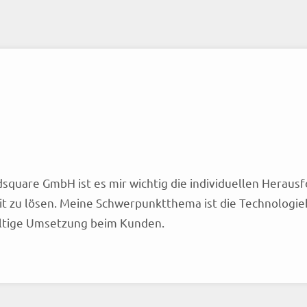
indsquare GmbH ist es mir wichtig die individuellen Hera
eit zu lösen. Meine Schwerpunktthema ist die Technologi
ltige Umsetzung beim Kunden.