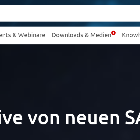
ents & Webinare
Downloads & Medien
Know
live von neuen 