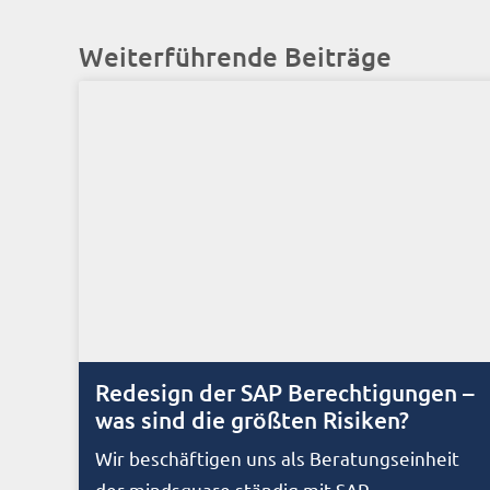
Weiterführende Beiträge
Redesign der SAP Berechtigungen –
was sind die größten Risiken?
Wir beschäftigen uns als Beratungseinheit
der mindsquare ständig mit SAP