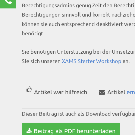
Berechtigungsadmins genug Zeit den Berechtig
Renate Burg
Berechtigungen sinnvoll und korrekt nachziehe
Kundenservice
können sie auch entsprechend deaktiviert wer
0211 9462 8572-25
benötigt.
renate.burg@rz10.de
Ihre Anfrage
Sie benötigen Unterstützung bei der Umsetzun
Sie sich unseren
XAMS Starter Workshop
an.
Artikel war hilfreich
Artikel
em
Dieser Beitrag ist auch als Download verfügbar
Beitrag als PDF herunterladen