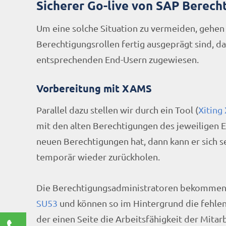
Sicherer Go-live von SAP Berech
Um eine solche Situation zu vermeiden, gehen
Berechtigungsrollen fertig ausgeprägt sind, 
entsprechenden End-Usern zugewiesen.
Vorbereitung mit XAMS
Parallel dazu stellen wir durch ein Tool (
Xitin
mit den alten Berechtigungen des jeweiligen 
neuen Berechtigungen hat, dann kann er sich s
temporär wieder zurückholen.
Die Berechtigungsadministratoren bekommen 
SU53
und können so im Hintergrund die fehlen
der einen Seite die Arbeitsfähigkeit der Mitar
Kontaktieren Sie uns!