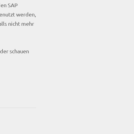
den SAP
genutzt werden,
lls nicht mehr
der schauen