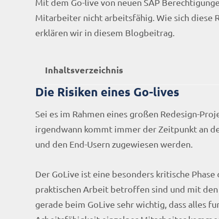
Mit dem Go-live von neuen SAP Berechtigungen
Mitarbeiter nicht arbeitsfähig. Wie sich diese
erklären wir in diesem Blogbeitrag.
Inhaltsverzeichnis
Die Risiken eines Go-lives
Sei es im Rahmen eines großen Redesign-Projek
irgendwann kommt immer der Zeitpunkt an d
und den End-Usern zugewiesen werden.
Der GoLive ist eine besonders kritische Phase 
praktischen Arbeit betroffen sind und mit de
gerade beim GoLive sehr wichtig, dass alles fun