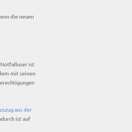
Wenn die neuen
Notfalluser ist
blem mit seinen
Berechtigungen
uszug aus der
durch ist auf