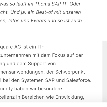
 was so läuft im Thema SAP IT. Oder
cht. Und ja, ein Best-of mit unseren
en, Infos und Events und so ist auch
quare AG ist ein IT-
sunternehmen mit dem Fokus auf der
ung und dem Support von
mensanwendungen, der Schwerpunkt
ei bei den Systemen SAP und Salesforce.
curity haben wir besondere
ellenz in Bereichen wie Entwicklung,
 Personal und auch Produktion und