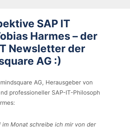
pektive SAP IT
Tobias Harmes – der
T Newsletter der
square AG :)
@mindsquare AG, Herausgeber von
nd professioneller SAP-IT-Philosoph
armes:
 im Monat schreibe ich mir von der