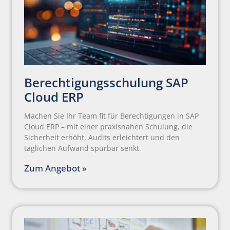
Berechtigungsschulung SAP
Cloud ERP
Machen Sie Ihr Team fit für Berechtigungen in SAP
Cloud ERP – mit einer praxisnahen Schulung, die
Sicherheit erhöht, Audits erleichtert und den
täglichen Aufwand spürbar senkt.
Zum Angebot »