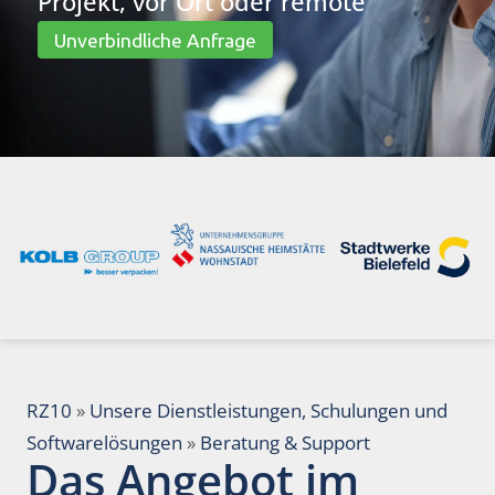
Projekt, vor Ort oder remote
Unverbindliche Anfrage
RZ10
»
Unsere Dienstleistungen, Schulungen und
Softwarelösungen
»
Beratung & Support
Das Angebot im