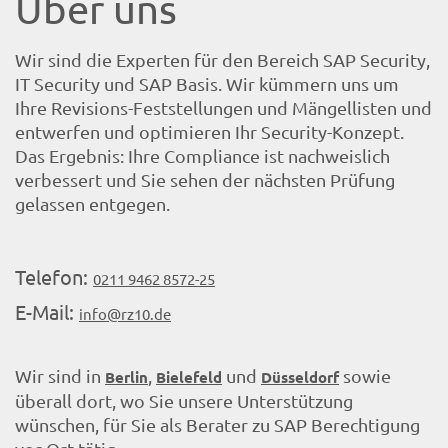
Über uns
Wir sind die Experten für den Bereich SAP Security,
IT Security und SAP Basis. Wir kümmern uns um
Ihre Revisions-Feststellungen und Mängellisten und
entwerfen und optimieren Ihr Security-Konzept.
Das Ergebnis: Ihre Compliance ist nachweislich
verbessert und Sie sehen der nächsten Prüfung
gelassen entgegen.
Telefon:
0211 9462 8572-25
E-Mail:
info@rz10.de
Wir sind in
,
und
sowie
Berlin
Bielefeld
Düsseldorf
überall dort, wo Sie unsere Unterstützung
wünschen, für Sie als Berater zu SAP Berechtigung