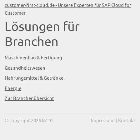
customer-first-cloud.de - Unsere Experten für SAP Cloud for
Customer
Lösungen für
Branchen
Maschinenbau & Fertigung
Gesundheitswesen
Nahrungsmittel & Getränke
Energie
Zur Branchenübersicht
© copyright 2026 RZ10
Impressum
|
Kontakt
mindsquare AG
powered by