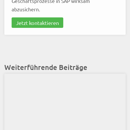
Geschäftsprozesse in SAP wirksam
abzusichern.
Jetzt kontaktieren
Weiterführende Beiträge