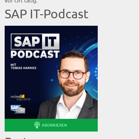
vor Ort tätig.
SAP IT-Podcast