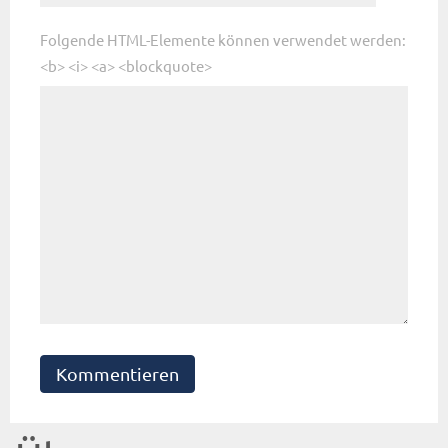
Folgende HTML-Elemente können verwendet werden:
<b> <i> <a> <blockquote>
Kommentieren