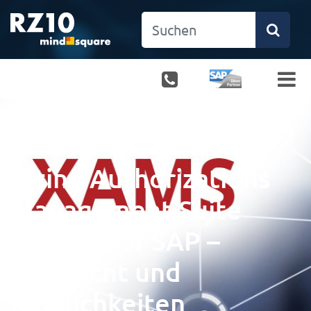
Xiting Authorizations
Management Suite
(XAMS) für SAP –
Übersicht und
Möglichkeiten