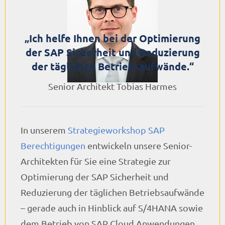
„Ich helfe Ihnen bei der Optimierung
der SAP Sicherheit und Reduzierung
der täglichen Betriebsaufwände.“
Senior Architekt Tobias Harmes
In unserem
Strategieworkshop SAP
Berechtigungen
entwickeln unsere Senior-
Architekten für Sie eine Strategie zur
Optimierung der SAP Sicherheit und
Reduzierung der täglichen Betriebsaufwände
– gerade auch in Hinblick auf S/4HANA sowie
dem Betrieb von SAP Cloud Anwendungen.