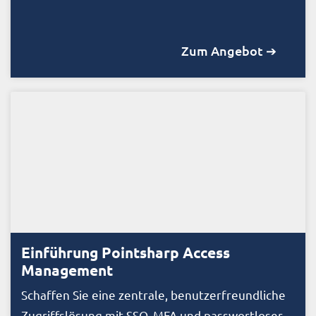
Zum Angebot ➔
Einführung Pointsharp Access
Management
Schaffen Sie eine zentrale, benutzerfreundliche
Zugriffslösung mit SSO, MFA und passwortloser