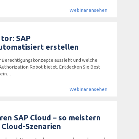
Webinar ansehen
ator: SAP
tomatisiert erstellen
er Berechtigungskonzepte aussieht und welche
Authorization Robot bietet. Entdecken Sie Best
 ein…
Webinar ansehen
eren SAP Cloud – so meistern
e Cloud-Szenarien