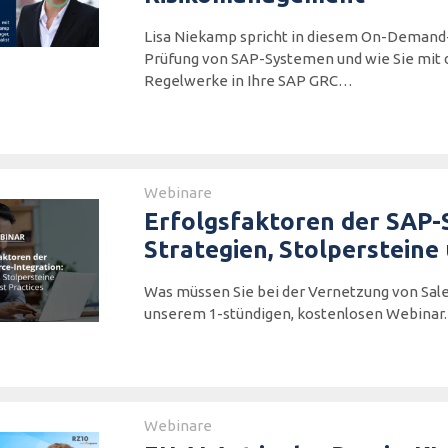
Lisa Niekamp spricht in diesem On-Demand
Prüfung von SAP-Systemen und wie Sie mit d
Regelwerke in Ihre SAP GRC…
Webinare
Erfolgsfaktoren der SAP-S
Strategien, Stolpersteine
Was müssen Sie bei der Vernetzung von Sale
unserem 1-stündigen, kostenlosen Webinar.
Webinare