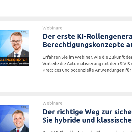
Webinare
Der erste KI-Rollengener
Berechtigungskonzepte au
Erfahren Sie im Webinar, wie die Zukunft d
Vorteile die Automatisierung mit dem SIVIS 
Practices und potenzielle Anwendungen für
Webinare
Der richtige Weg zur sich
Sie hybride und klassisch