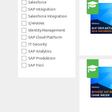
Salesforce
SAP Integration
Salesforce Integration
S/4HANA
Identity Management
SAP Cloud Platform
IT-Security
SAP Analytics
SAP Produktion
SAP Fiori