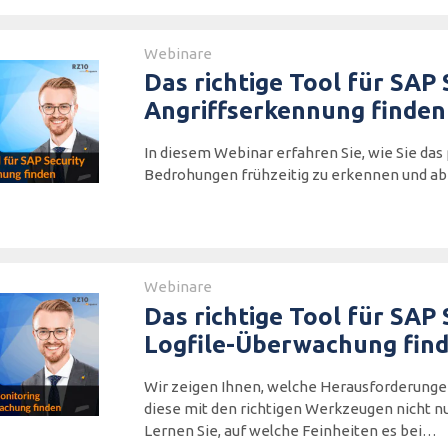
Webinare
Das richtige Tool für SAP 
Angriffserkennung finden
In diesem Webinar erfahren Sie, wie Sie da
Bedrohungen frühzeitig zu erkennen und a
Webinare
Das richtige Tool für SAP
Logfile-Überwachung fin
Wir zeigen Ihnen, welche Herausforderungen
diese mit den richtigen Werkzeugen nicht nu
Lernen Sie, auf welche Feinheiten es bei…