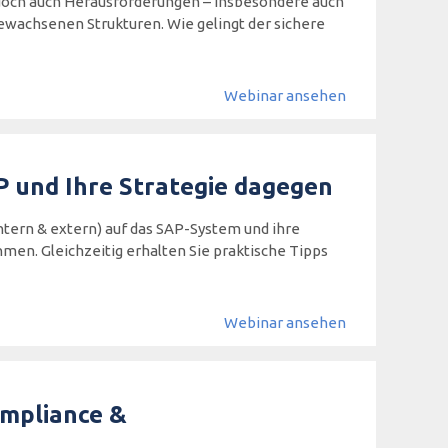
jedoch auch Herausforderungen – insbesondere auch
ewachsenen Strukturen. Wie gelingt der sichere
Webinar ansehen
P und Ihre Strategie dagegen
intern & extern) auf das SAP-System und ihre
en. Gleichzeitig erhalten Sie praktische Tipps
Webinar ansehen
ompliance &