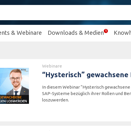
ents & Webinare
Downloads & Medien
Know
Webinare
“Hysterisch” gewachsene
In diesem Webinar “Hysterisch gewachsene 
SAP-Systeme bezüglich ihrer Rollen und Be
loszuwerden.