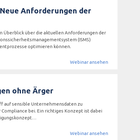
: Neue Anforderungen der
n Überblick über die aktuellen Anforderungen der
mationssicherheitsmanagementsystem (ISMS)
entprozesse optimieren können.
Webinar ansehen
gen ohne Ärger
iff auf sensible Unternehmensdaten zu
 Compliance bei. Ein richtiges Konzept ist dabei
htigungskonzept…
Webinar ansehen