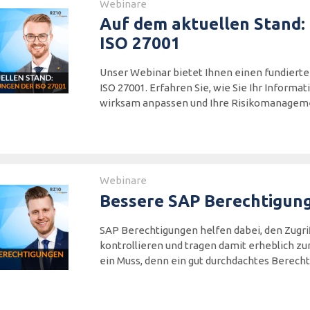
Webinare
Auf dem aktuellen Stand
ISO 27001
Unser Webinar bietet Ihnen einen fundierte
ISO 27001. Erfahren Sie, wie Sie Ihr Infor
wirksam anpassen und Ihre Risikomanagem
Webinare
Bessere SAP Berechtigun
SAP Berechtigungen helfen dabei, den Zugr
kontrollieren und tragen damit erheblich zur
ein Muss, denn ein gut durchdachtes Berec