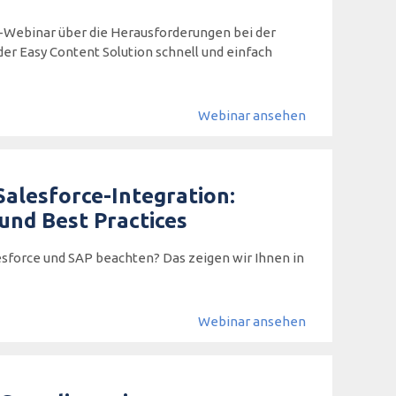
-Webinar über die Herausforderungen bei der
er Easy Content Solution schnell und einfach
Webinar ansehen
alesforce-Integration:
 und Best Practices
sforce und SAP beachten? Das zeigen wir Ihnen in
Webinar ansehen