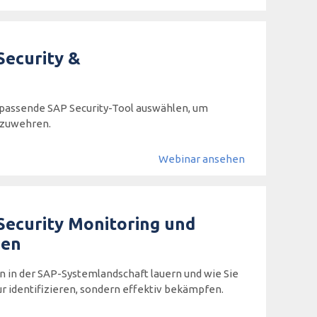
Security &
s passende SAP Security-Tool auswählen, um
bzuwehren.
Webinar ansehen
 Security Monitoring und
den
 in der SAP-Systemlandschaft lauern und wie Sie
r identifizieren, sondern effektiv bekämpfen.