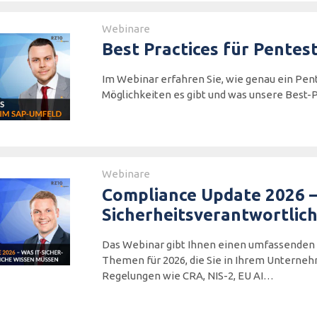
Webinare
Best Practices für Pentes
Im Webinar erfahren Sie, wie genau ein Pent
Möglichkeiten es gibt und was unsere Best-P
Webinare
Compliance Update 2026 –
Sicherheitsverantwortlic
Das Webinar gibt Ihnen einen umfassenden 
Themen für 2026, die Sie in Ihrem Unterneh
Regelungen wie CRA, NIS-2, EU AI…