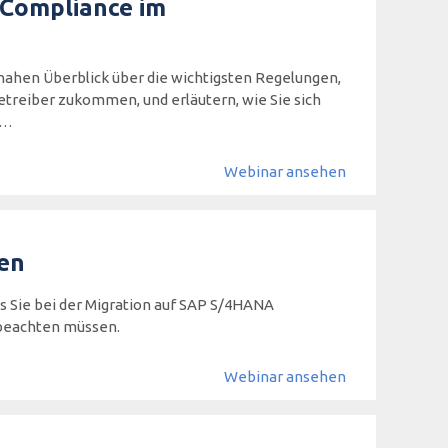
I-Compliance im
nahen Überblick über die wichtigsten Regelungen,
etreiber zukommen, und erläutern, wie Sie sich
s…
Webinar ansehen
gen
s Sie bei der Migration auf SAP S/4HANA
 beachten müssen.
Webinar ansehen