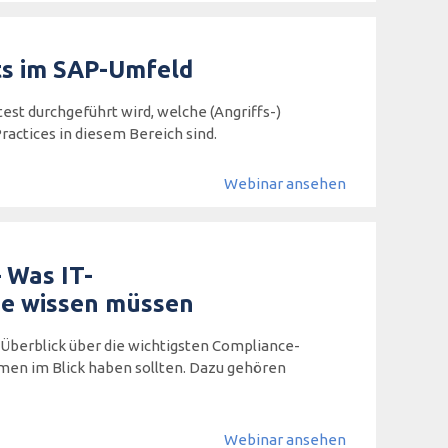
ts im SAP-Umfeld
est durchgeführt wird, welche (Angriffs-)
ractices in diesem Bereich sind.
Webinar ansehen
 Was IT-
he wissen müssen
Überblick über die wichtigsten Compliance-
men im Blick haben sollten. Dazu gehören
Webinar ansehen