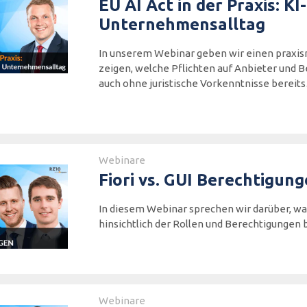
EU AI Act in der Praxis: K
Unternehmensalltag
In unserem Webinar geben wir einen praxis
zeigen, welche Pflichten auf Anbieter und B
auch ohne juristische Vorkenntnisse bereit
Webinare
Fiori vs. GUI Berechtigun
In diesem Webinar sprechen wir darüber, wa
hinsichtlich der Rollen und Berechtigungen
Webinare