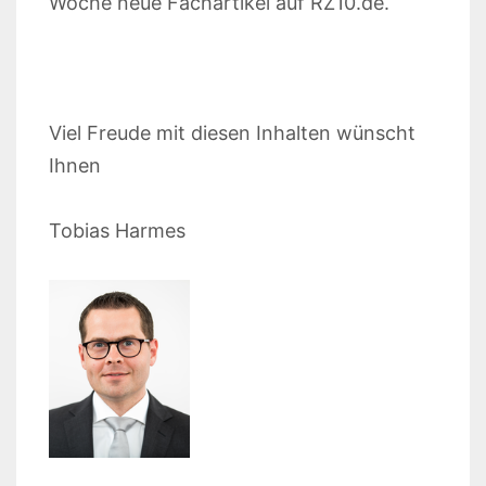
Woche neue Fachartikel auf RZ10.de.
Viel Freude mit diesen Inhalten wünscht
Ihnen
Tobias Harmes