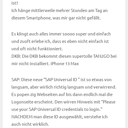
ist?
Ich hänge mittlerweile mehrer Stunden am Tag an
diesem Smartphone, was mir gar nicht gefällt.
Es klingt auch alles immer soooo super und einfach
und zuoft erlebe ich, dass es eben nicht einfach ist
und oft nicht funktioniert.
DKB: Die DKB bekommt diesen supertolle TAN2GO bei
mir nicht installiert. iPhone 13 Max
SAP: Diese neue “SAP Universal ID ” ist so etwas von
langsam, aber wirlich richtig langsam und verwirrend.
Es popen zig Webseiten auf bis dann endlich mal die
Logonseite erscheint. Den wirren Hinweis mit “Please
use your SAP Universal ID credentials to login.”
NACHDEM man diese ID ausgewählt, verstehe ich
auch nicht wirklich.