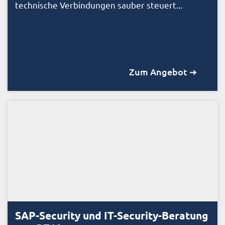
technische Verbindungen sauber steuert...
Zum Angebot ➔
SAP-Security und IT-Security-Beratung