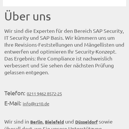
Über uns
Wir sind die Experten für den Bereich SAP Security,
IT Security und SAP Basis. Wir kümmern uns um
Ihre Revisions-Feststellungen und Mängellisten und
entwerfen und optimieren Ihr Security-Konzept.
Das Ergebnis: Ihre Compliance ist nachweislich
verbessert und Sie sehen der nächsten Prüfung
gelassen entgegen.
Telefon:
0211 9462 8572-25
E-Mail:
info@rz10.de
Wir sind in
,
und
sowie
Berlin
Bielefeld
Düsseldorf
überall dort, wo Sie unsere Unterstützung