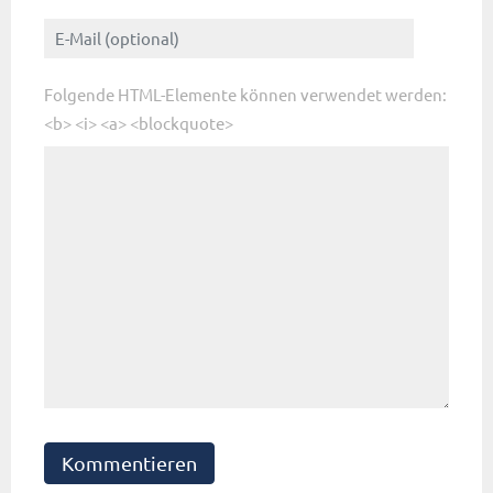
Folgende HTML-Elemente können verwendet werden:
<b> <i> <a> <blockquote>
Kommentieren