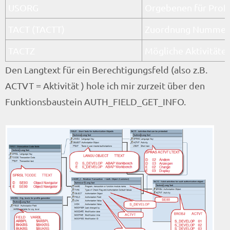
USORG
Orgebenen für Profi
TACT (TACTT)
Zuordnung Nummer z
TACTZ
Mögliche Aktivitäte
Den Langtext für ein Berechtigungsfeld (also z.B.
ACTVT = Aktivität ) hole ich mir zurzeit über den
Funktionsbaustein AUTH_FIELD_GET_INFO.