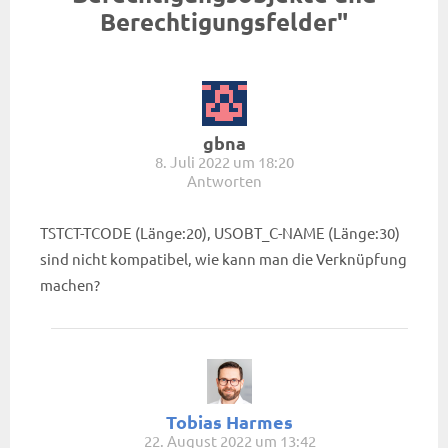
Berechtigungsfelder"
gbna
8. Juli 2022 um 18:20
Antworten
TSTCT-TCODE (Länge:20), USOBT_C-NAME (Länge:30)
sind nicht kompatibel, wie kann man die Verknüpfung
machen?
Tobias Harmes
22. August 2022 um 13:42