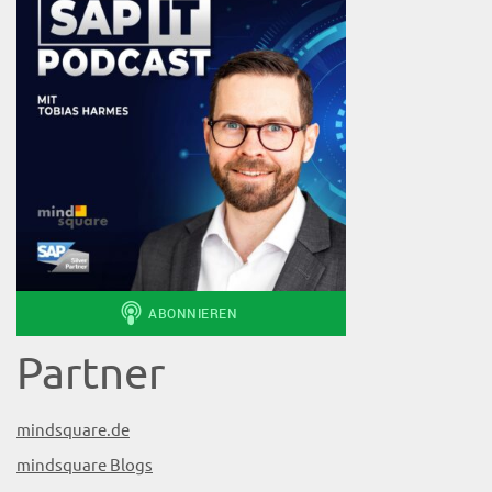
Partner
mindsquare.de
mindsquare Blogs