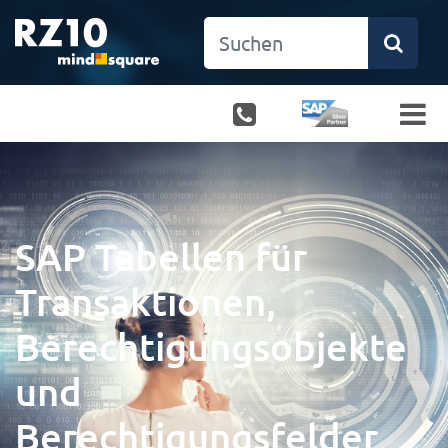
SAP Tabellen für
Transaktionen,
Berechtigungsobjekte
und
Berechtigungsfelder