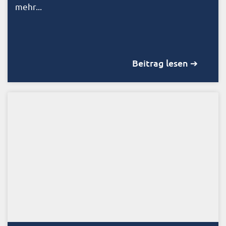
mehr...
Beitrag lesen ➔