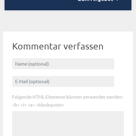
Kommentar verfassen
Folgende HTML-Elemente können verwendet werden:
<b> <i> <a> <blockquote>