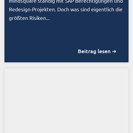
mindsquare ständig mit SAP Berechtigungen und
Redesign-Projekten. Doch was sind eigentlich die
größten Risiken...
Beitrag lesen ➔