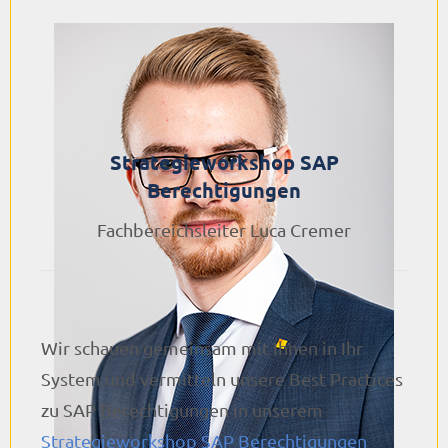
Strategieworkshop SAP
Berechtigungen
Fachbereichsleiter Luca Cremer
Wir schauen gemeinsam mit Ihnen in Ihr
System und vermitteln unsere Best Practices
zu SAP Berechtigungen in unserem
Strategieworkshop SAP Berechtigungen