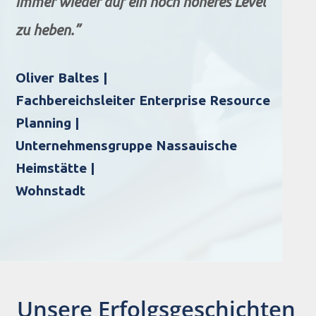
immer wieder auf ein noch höheres Level
zu heben.”
Oliver Baltes |
Fachbereichsleiter Enterprise Resource
Planning |
Unternehmensgruppe Nassauische
Heimstätte |
Wohnstadt
Unsere Erfolgsgeschichten