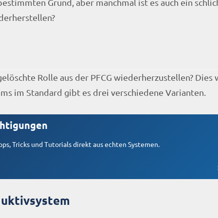
bestimmten Grund, aber manchmal ist es auch ein schlic
derherstellen?
gelöschte Rolle aus der PFCG wiederherzustellen? Dies 
ms im Standard gibt es drei verschiedene Varianten.
chtigungen
ps, Tricks und Tutorials direkt aus echten Systemen.
duktivsystem