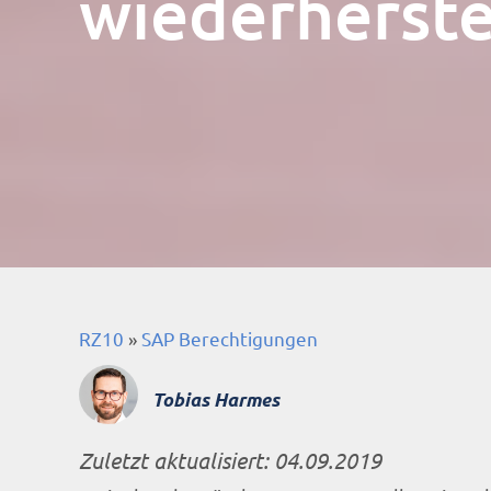
wiederherste
RZ10
»
SAP Berechtigungen
Tobias Harmes
Zuletzt aktualisiert:
04.09.2019