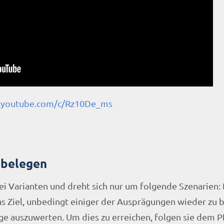
.youtube.com/c/Rz10De_ms
sbelegen
rei Varianten und dreht sich nur um folgende Szenarien: 
as Ziel, unbedingt einiger der Ausprägungen wieder z
e auszuwerten. Um dies zu erreichen, folgen sie dem 