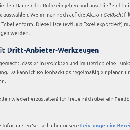
Sie den Namen der Rolle eingeben und anschließend bei
n
auswählen. Wenn man noch auf die Aktion
Gelöscht
fil
 Tabellenform. Diese Liste (evtl. als Excel exportiert) 
agen werden.
mit Dritt-Anbieter-Werkzeugen
gemacht, dass er in Projekten und im Betrieb eine Funk
ung. Da kann ich Rollenbackups regelmäßig einplanen u
en.
len wiederherzustellen? Ich freue mich über ein Feedb
Leistungen im Bere
 Informieren Sie sich über unsere