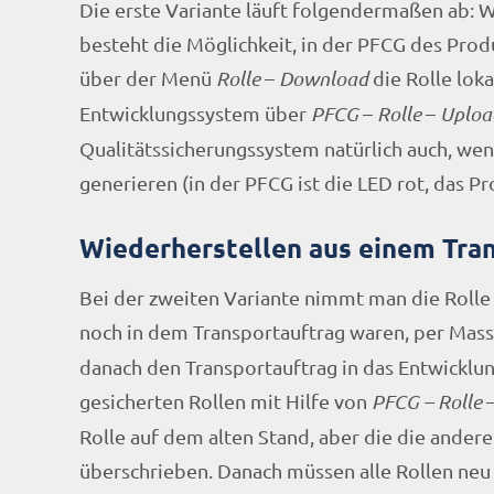
Die erste Variante läuft folgendermaßen ab: W
besteht die Möglichkeit, in der PFCG des Pro
über der Menü
Rolle
–
Download
die Rolle lok
Entwicklungssystem über
PFCG
–
Rolle
–
Uploa
Qualitätssicherungssystem natürlich auch, wenn
generieren (in der PFCG ist die LED rot, das Pro
Wiederherstellen aus einem Tra
Bei der zweiten Variante nimmt man die Rolle a
noch in dem Transportauftrag waren, per Mas
danach den Transportauftrag in das Entwickl
gesicherten Rollen mit Hilfe von
PFCG –
Rolle
Rolle auf dem alten Stand, aber die die ande
überschrieben. Danach müssen alle Rollen neu 