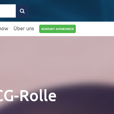
how
Über uns
KONTAKT AUFNEHMEN
0211 9462 8572-
25
info@rz10.de
CG-Rolle