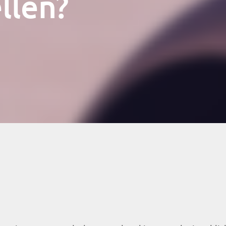
llen?