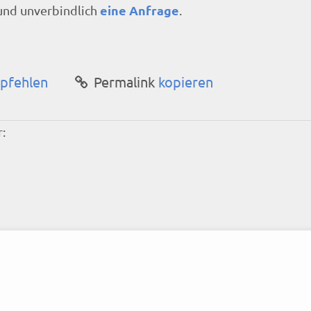
eine Anfrage
 und unverbindlich
.
pfehlen
Permalink
kopieren
: