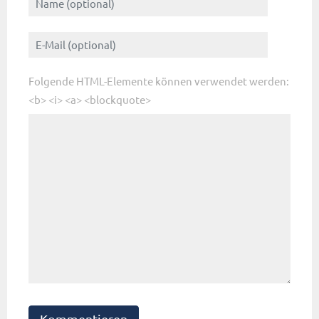
Folgende HTML-Elemente können verwendet werden:
<b> <i> <a> <blockquote>
Kommentieren