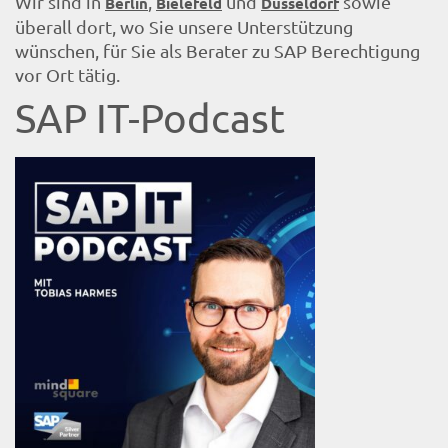
Wir sind in
,
und
sowie
Berlin
Bielefeld
Düsseldorf
überall dort, wo Sie unsere Unterstützung
wünschen, für Sie als Berater zu SAP Berechtigung
vor Ort tätig.
SAP IT-Podcast