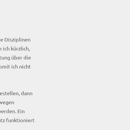
e Disziplinen
ich kürzlich,
tung über die
mit ich nicht
estellen, dann
 wegen
werden. Ein
tz funktioniert