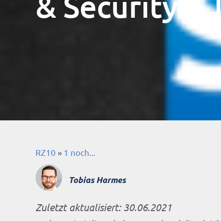
& Security – 
RZ10
»
1 noch...
Tobias Harmes
Zuletzt aktualisiert:
30.06.2021