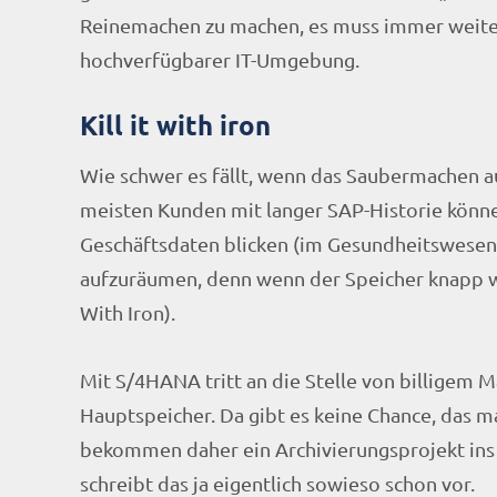
Reinemachen zu machen, es muss immer weite
hochverfügbarer IT-Umgebung.
Kill it with iron
Wie schwer es fällt, wenn das Saubermachen a
meisten Kunden mit langer SAP-Historie können
Geschäftsdaten blicken (im Gesundheitswesen s
aufzuräumen, denn wenn der Speicher knapp wu
With Iron).
Mit S/4HANA tritt an die Stelle von billigem 
Hauptspeicher. Da gibt es keine Chance, das m
bekommen daher ein Archivierungsprojekt ins
schreibt das ja eigentlich sowieso schon vor.