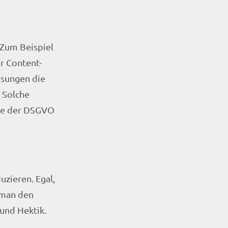
 Zum Beispiel
r Content-
ösungen die
. Solche
lle der DSGVO
uzieren. Egal,
 man den
 und Hektik.