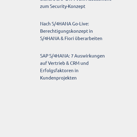
zum Security-Konzept
Nach S/4HANA Go-Live:
Berechtigungskonzept in
S/4HANA & Fiori überarbeiten
SAP S/4HANA: 7 Auswirkungen
auf Vertrieb & CRM und
Erfolgsfaktoren in
Kundenprojekten