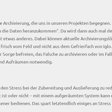
e Archivierung, die uns in unseren Projekten begegnen.
 an die Daten heranzukommen“. Da wird dann auch mal de
ist etwas anderes. Dabei können aktuelle Archivierungsl
frisch vom Feld und nicht aus dem Gefrierfach von Iglo
Sorge befreien, das Falsche zu archivieren oder im Fa
 und Aufräumen notwendig.
 den Stress bei der Zubereitung und Auslieferung zu red
 ist oder nicht – mit einem aufgeräumten System kann
ner bedienen. Das spart letztendlich einiges an Stress