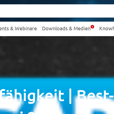
ents & Webinare
Downloads & Medien
Know
ähigkeit | Best