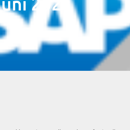
Juni 2021