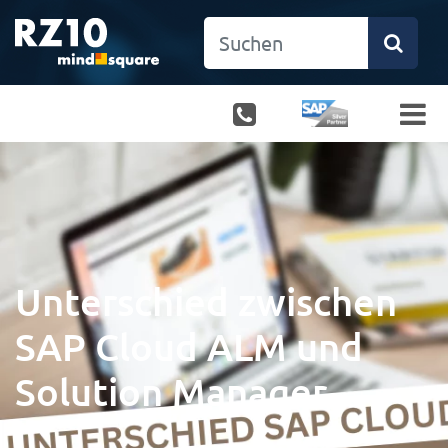
Unterschied zwischen
SAP Cloud ALM und
Solution Manager