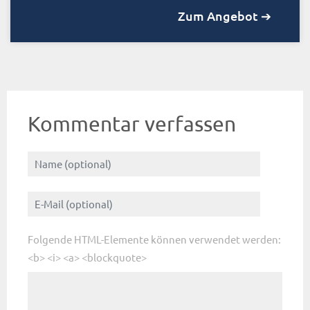
Zum Angebot ➔
Kommentar verfassen
Folgende HTML-Elemente können verwendet werden:
<b> <i> <a> <blockquote>