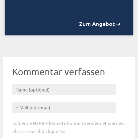
Zum Angebot ➔
Kommentar verfassen
Folgende HTML-Elemente können verwendet werden:
<b> <i> <a> <blockquote>