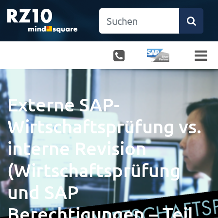
Externe SAP-
Wirtschaftsprüfung vs.
interne Revision
(Wirtschaftsprüfung
und SAP
Berechtigungen – Teil