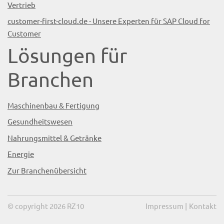
Vertrieb
customer-first-cloud.de - Unsere Experten für SAP Cloud for
Customer
Lösungen für
Branchen
Maschinenbau & Fertigung
Gesundheitswesen
Nahrungsmittel & Getränke
Energie
Zur Branchenübersicht
© copyright 2026 RZ10
Impressum
|
Kontakt
mindsquare AG
powered by