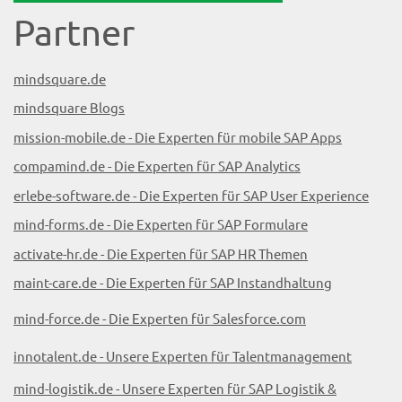
Partner
mindsquare.de
mindsquare Blogs
mission-mobile.de - Die Experten für mobile SAP Apps
compamind.de - Die Experten für SAP Analytics
erlebe-software.de - Die Experten für SAP User Experience
mind-forms.de - Die Experten für SAP Formulare
activate-hr.de - Die Experten für SAP HR Themen
maint-care.de - Die Experten für SAP Instandhaltung
mind-force.de - Die Experten für Salesforce.com
innotalent.de - Unsere Experten für Talentmanagement
mind-logistik.de - Unsere Experten für SAP Logistik &