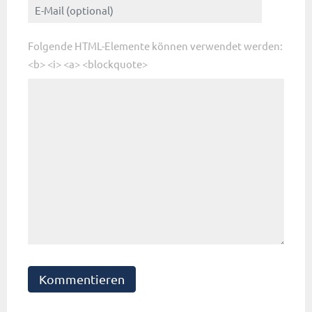
Folgende HTML-Elemente können verwendet werden:
<b> <i> <a> <blockquote>
Kommentieren