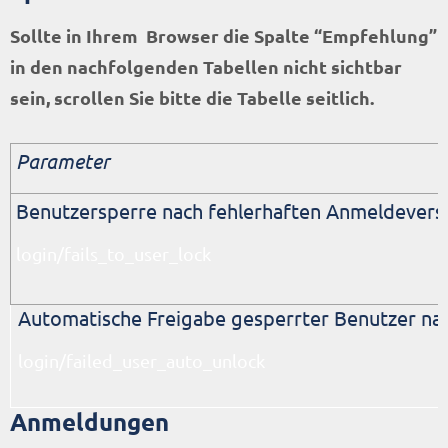
Sollte in Ihrem Browser die Spalte “Empfehlung”
in den nachfolgenden Tabellen nicht sichtbar
sein, scrollen Sie bitte die Tabelle seitlich.
Parameter
Benutzersperre nach fehlerhaften Anmeldevers
login/fails_to_user_lock
Automatische Freigabe gesperrter Benutzer na
login/failed_user_auto_unlock
Anmeldungen