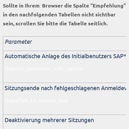
Sollte in Ihrem Browser die Spalte “Empfehlung”
in den nachfolgenden Tabellen nicht sichtbar
sein, scrollen Sie bitte die Tabelle seitlich.
Parameter
Automatische Anlage des Initialbenutzers SAP*
login/no_automatic_user_sapstar
Sitzungsende nach fehlgeschlagenen Anmeldev
login/fails_to_session_end
Deaktivierung mehrerer Sitzungen