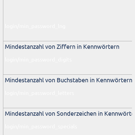
login/min_password_lng
Mindestanzahl von Ziffern in Kennwörtern
login/min_password_digits
Mindestanzahl von Buchstaben in Kennwörtern
login/min_password_letters
Mindestanzahl von Sonderzeichen in Kennwörte
login/min_password_specials