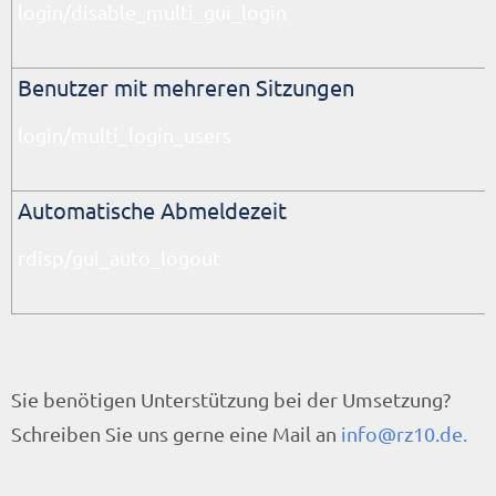
login/disable_multi_gui_login
Benutzer mit mehreren Sitzungen
login/multi_login_users
Automatische Abmeldezeit
rdisp/gui_auto_logout
Sie benötigen Unterstützung bei der Umsetzung?
Schreiben Sie uns gerne eine Mail an
info@rz10.de.