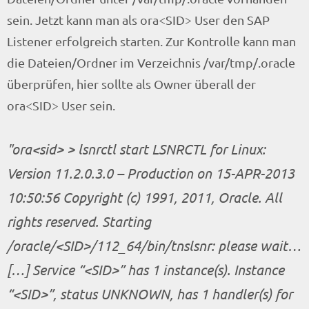
sein. Jetzt kann man als ora<SID> User den SAP
Listener erfolgreich starten. Zur Kontrolle kann man
die Dateien/Ordner im Verzeichnis /var/tmp/.oracle
überprüfen, hier sollte als Owner überall der
ora<SID> User sein.
ora<sid> > lsnrctl start LSNRCTL for Linux:
Version 11.2.0.3.0 – Production on 15-APR-2013
10:50:56 Copyright (c) 1991, 2011, Oracle. All
rights reserved. Starting
/oracle/<SID>/112_64/bin/tnslsnr: please wait…
[…]
Service “<SID>” has 1 instance(s). Instance
“<SID>”, status UNKNOWN, has 1 handler(s) for