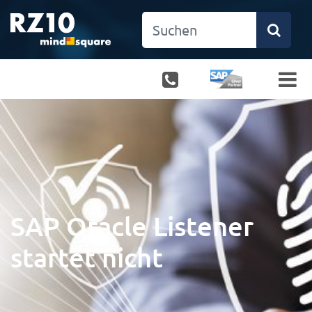
SAP Oracle Listener
startet nicht