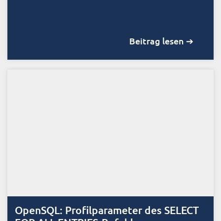
Beitrag lesen ➔
OpenSQL: Profilparameter des SELECT