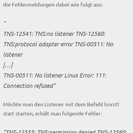
die Fehlermeldungen dabei wie folgt aus:
TNS-12541: TNS:no listener TNS-12560:
TNS:protocol adapter error TNS-00511: No
listener
[…]
TNS-00511: No listener Linux Error: 111:
Connection refused
Möchte man den Listener mit dem Befehl lsnrctl
start starten, erhält man folgende Fehler:
TNS-12555: TNS:permission denied TNS-12560: