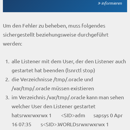
informieren
Um den Fehler zu beheben, muss folgendes
sichergestellt beziehungsweise durchgeführt
werden:
alle Listener mit dem User, der den Listener auch
gestartet hat beenden (lsnrctl stop)
die Verzeichnisse /tmp/.oracle und
/var/tmp/.oracle müssen existieren
im Verzeichnis /var/tmp/.oracle kann man sehen
welcher User den Listener gestartet
hatsrwxrwxrwx 1 <SID>adm sapsys 0 Apr
16 07:35 s<SID>.WORLDsrwxrwxrwx 1