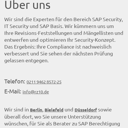
Über uns
Wir sind die Experten für den Bereich SAP Security,
IT Security und SAP Basis. Wir kümmern uns um
Ihre Revisions-Feststellungen und Mängellisten und
entwerfen und optimieren Ihr Security-Konzept.
Das Ergebnis: Ihre Compliance ist nachweislich
verbessert und Sie sehen der nächsten Prüfung
gelassen entgegen.
Telefon:
0211 9462 8572-25
E-Mail:
info@rz10.de
Wir sind in
,
und
sowie
Berlin
Bielefeld
Düsseldorf
überall dort, wo Sie unsere Unterstützung
wünschen, für Sie als Berater zu SAP Berechtigung