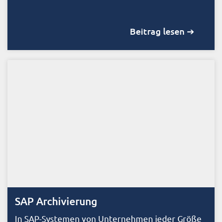
Beitrag lesen ➔
SAP Archivierung
In SAP-Systemen von Unternehmen jeder Größe