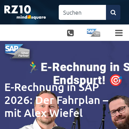
E-Rechnung in SAP
2026: Der Fahrplan –
mit Alex Wiefel