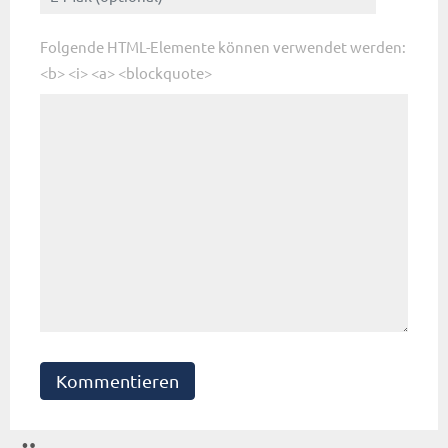
Folgende HTML-Elemente können verwendet werden:
<b> <i> <a> <blockquote>
Kommentieren