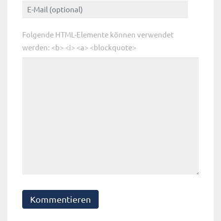
Folgende HTML-Elemente können verwendet
werden: <b> <i> <a> <blockquote>
Kommentieren