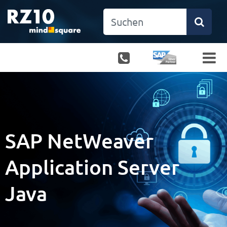
SAP NetWeaver
Application Server
Java