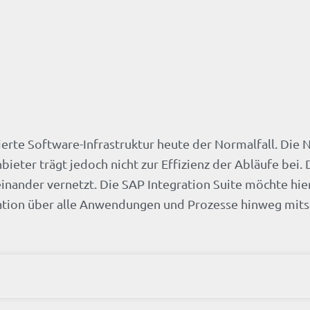
ierte Software-Infrastruktur heute der Normalfall. Die 
eter trägt jedoch nicht zur Effizienz der Abläufe bei.
inander vernetzt. Die SAP Integration Suite möchte hie
gration über alle Anwendungen und Prozesse hinweg mit