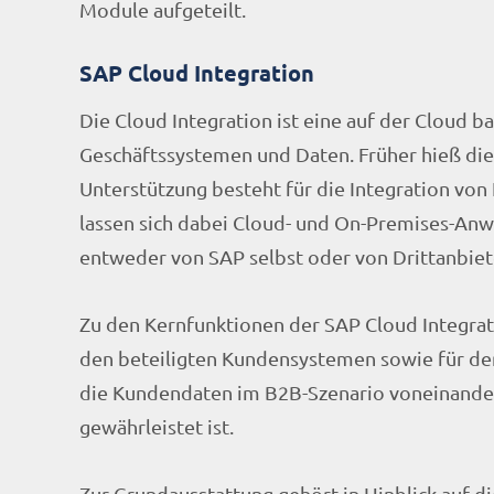
Module aufgeteilt.
SAP Cloud Integration
Die Cloud Integration ist eine auf der Cloud 
Geschäftssystemen und Daten. Früher hieß di
Unterstützung besteht für die Integration vo
lassen sich dabei Cloud- und On-Premises-A
entweder von SAP selbst oder von Drittanbiete
Zu den Kernfunktionen der SAP Cloud Integrat
den beteiligten Kundensystemen sowie für dere
die Kundendaten im B2B-Szenario voneinander 
gewährleistet ist.
Zur Grundausstattung gehört in Hinblick auf d