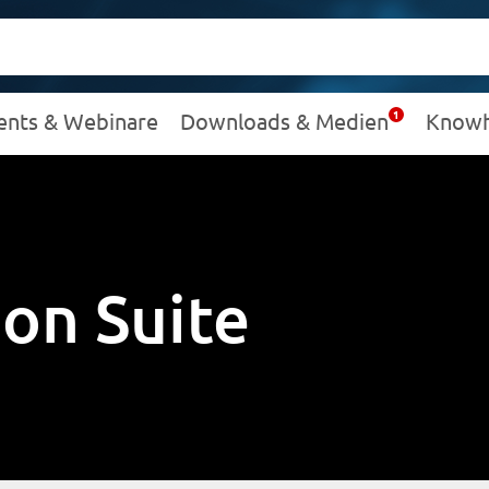
ents & Webinare
Downloads & Medien
Know
ion Suite