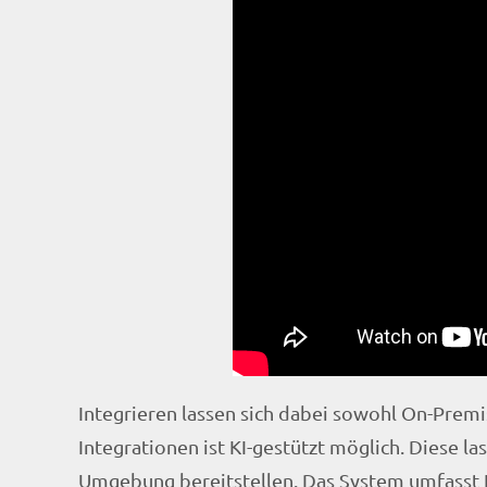
Integrieren lassen sich dabei sowohl On-Prem
Integrationen ist KI-gestützt möglich. Diese l
Umgebung bereitstellen. Das System umfasst F