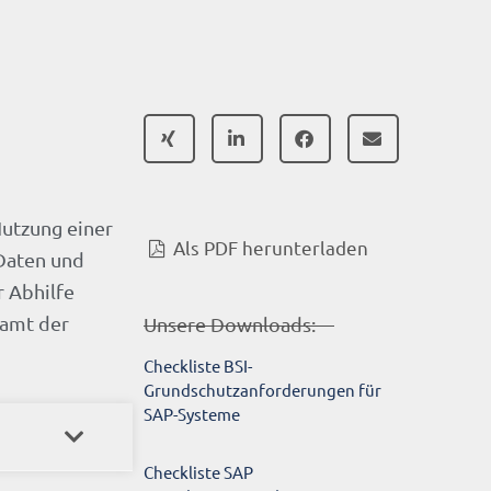
Nutzung einer
Als PDF herunterladen
 Daten und
r Abhilfe
samt der
Unsere Downloads:
Checkliste BSI-
Grundschutzanforderungen für
SAP-Systeme
Checkliste SAP