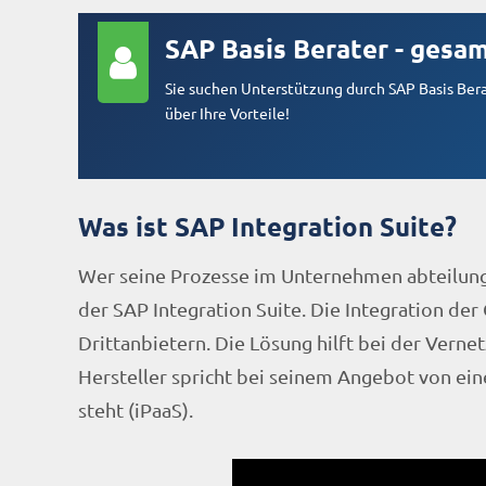
SAP Basis Berater - gesam
Sie suchen Unterstützung durch SAP Basis Berat
über Ihre Vorteile!
Was ist SAP Integration Suite?
Wer seine Prozesse im Unternehmen abteilungs
der SAP Integration Suite. Die Integration d
Drittanbietern. Die Lösung hilft bei der Ver
Hersteller spricht bei seinem Angebot von eine
steht (iPaaS).