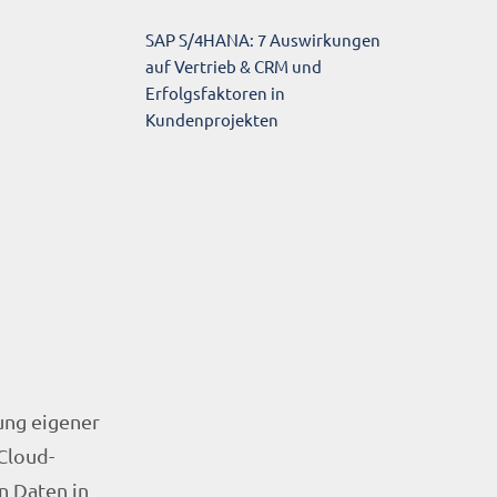
SAP S/4HANA: 7 Auswirkungen
auf Vertrieb & CRM und
Erfolgsfaktoren in
Kundenprojekten
ung eigener
 Cloud-
n Daten in