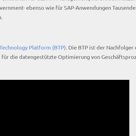
E-Government- ebenso wie für SAP-Anwendungen Tausende
.
Technology Platform (BTP)
. Die BTP ist der Nachfolger
n für die datengestützte Optimierung von Geschäftspro