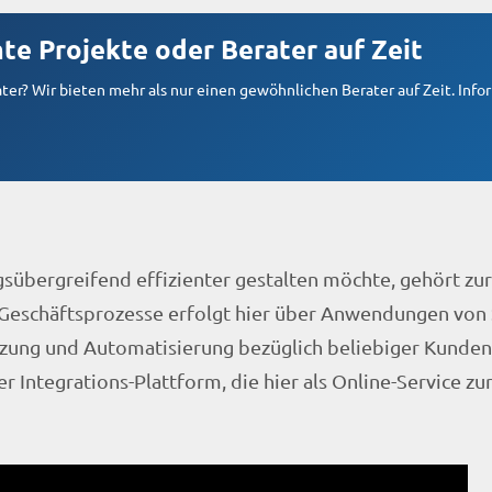
te Projekte oder Berater auf Zeit
er? Wir bieten mehr als nur einen gewöhnlichen Berater auf Zeit. Infor
übergreifend effizienter gestalten möchte, gehört zur
er Geschäftsprozesse erfolgt hier über Anwendungen von
netzung und Automatisierung bezüglich beliebiger Kunde
r Integrations-Plattform, die hier als Online-Service z