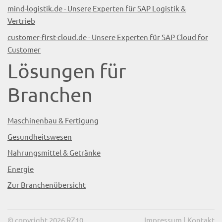
mind-logistik.de - Unsere Experten für SAP Logistik &
Vertrieb
customer-first-cloud.de - Unsere Experten für SAP Cloud for
Customer
Lösungen für
Branchen
Maschinenbau & Fertigung
Gesundheitswesen
Nahrungsmittel & Getränke
Energie
Zur Branchenübersicht
© copyright 2026 RZ10
Impressum
|
Kontakt