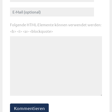
Folgende HTML-Elemente können verwendet werden:
<b> <i> <a> <blockquote>
Kommentieren