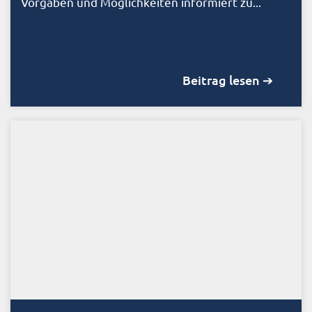
Vorgaben und Möglichkeiten informiert zu...
Beitrag lesen ➔