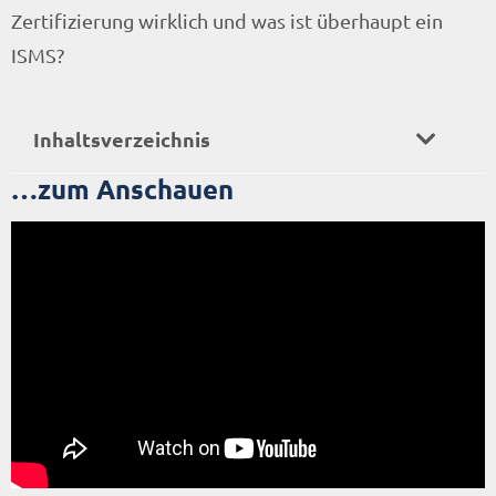
Zertifizierung wirklich und was ist überhaupt ein
ISMS?
Inhaltsverzeichnis
…zum Anschauen