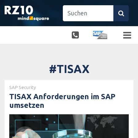
#TISAX
SAP Security
TISAX Anforderungen im SAP
umsetzen