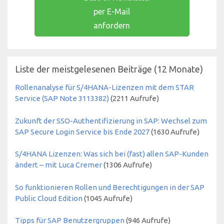
per E-Mail
anfordern
Liste der meistgelesenen Beiträge (12 Monate)
Rollenanalyse für S/4HANA-Lizenzen mit dem STAR
Service (SAP Note 3113382)
(
2211
Aufrufe)
Zukunft der SSO-Authentifizierung in SAP: Wechsel zum
SAP Secure Login Service bis Ende 2027
(
1630
Aufrufe)
S/4HANA Lizenzen: Was sich bei (fast) allen SAP-Kunden
ändert – mit Luca Cremer
(
1306
Aufrufe)
So funktionieren Rollen und Berechtigungen in der SAP
Public Cloud Edition
(
1045
Aufrufe)
Tipps für SAP Benutzergruppen
(
946
Aufrufe)