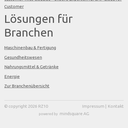
Customer
Lösungen für
Branchen
Maschinenbau & Fertigung
Gesundheitswesen
Nahrungsmittel & Getränke
Energie
Zur Branchenübersicht
© copyright 2026 RZ10
Impressum
|
Kontakt
mindsquare AG
powered by