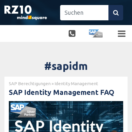
#sapidm
SAP Berechtigungen
»
Identity Management
SAP Identity Management FAQ