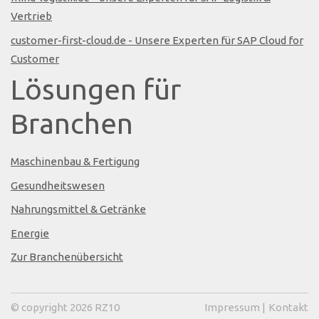
Vertrieb
customer-first-cloud.de - Unsere Experten für SAP Cloud for
Customer
Lösungen für
Branchen
Maschinenbau & Fertigung
Gesundheitswesen
Nahrungsmittel & Getränke
Energie
Zur Branchenübersicht
© copyright 2026 RZ10
Impressum
|
Kontakt