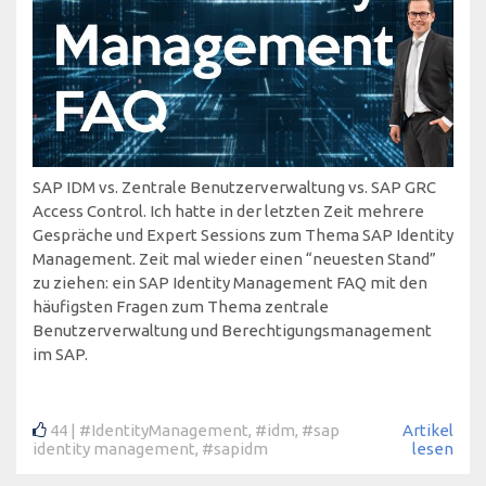
SAP IDM vs. Zentrale Benutzerverwaltung vs. SAP GRC
Access Control. Ich hatte in der letzten Zeit mehrere
Gespräche und Expert Sessions zum Thema SAP Identity
Management. Zeit mal wieder einen “neuesten Stand”
zu ziehen: ein SAP Identity Management FAQ mit den
häufigsten Fragen zum Thema zentrale
Benutzerverwaltung und Berechtigungsmanagement
im SAP.
44
#IdentityManagement
,
#idm
,
#sap
Artikel
identity management
,
#sapidm
lesen