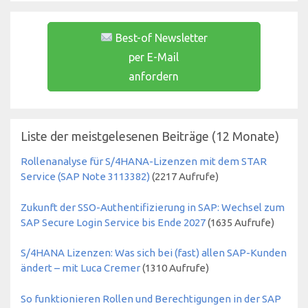
Best-of Newsletter
per E-Mail
anfordern
Liste der meistgelesenen Beiträge (12 Monate)
Rollenanalyse für S/4HANA-Lizenzen mit dem STAR
Service (SAP Note 3113382)
(
2217
Aufrufe)
Zukunft der SSO-Authentifizierung in SAP: Wechsel zum
SAP Secure Login Service bis Ende 2027
(
1635
Aufrufe)
S/4HANA Lizenzen: Was sich bei (fast) allen SAP-Kunden
ändert – mit Luca Cremer
(
1310
Aufrufe)
So funktionieren Rollen und Berechtigungen in der SAP