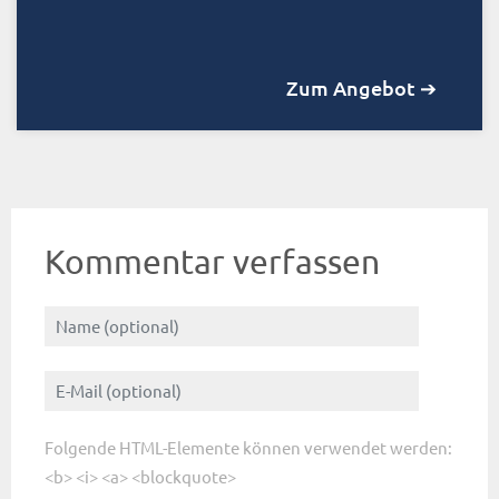
Zum Angebot ➔
Kommentar verfassen
Folgende HTML-Elemente können verwendet werden:
<b> <i> <a> <blockquote>