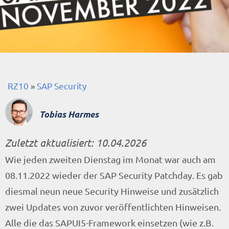
RZ10
»
SAP Security
Tobias Harmes
Zuletzt aktualisiert:
10.04.2026
Wie jeden zweiten Dienstag im Monat war auch am
08.11.2022 wieder der SAP Security Patchday. Es gab
diesmal neun neue Security Hinweise und zusätzlich
zwei Updates von zuvor veröffentlichten Hinweisen.
Alle die das SAPUI5-Framework einsetzen (wie z.B.