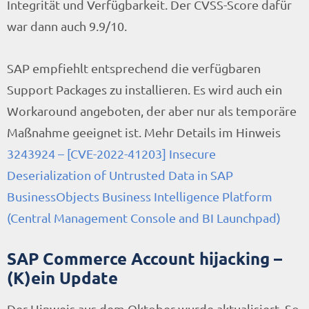
Integrität und Verfügbarkeit. Der CVSS-Score dafür
war dann auch 9.9/10.
SAP empfiehlt entsprechend die verfügbaren
Support Packages zu installieren. Es wird auch ein
Workaround angeboten, der aber nur als temporäre
Maßnahme geeignet ist. Mehr Details im Hinweis
3243924 – [CVE-2022-41203] Insecure
Deserialization of Untrusted Data in SAP
BusinessObjects Business Intelligence Platform
(Central Management Console and BI Launchpad)
SAP Commerce Account hijacking –
(K)ein Update
Der Hinweis aus dem Oktober wurde aktualisiert. So