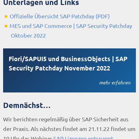
Unterlagen und Links
Offizielle Übersicht SAP Patchday (PDF)
MES und SAP Commerce | SAP Security Patchday
Oktober 2022
Fiori/SAPUI5 und BusinessObjects | SAP
Security Patchday November 2022
mehr erfahren
Demnächst…
Wir berichten regelmäßig über SAP Sicherheit aus
der Praxis. Als nächstes findet am 21.11.22 findet um
10 Uhr das Webinar
SAP Lizenzen entspannt