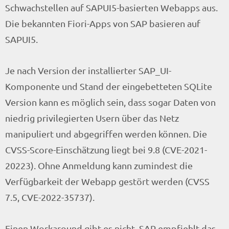
Schwachstellen auf SAPUI5-basierten Webapps aus.
Die bekannten Fiori-Apps von SAP basieren auf
SAPUI5.
Je nach Version der installierter SAP_UI-
Komponente und Stand der eingebetteten SQLite
Version kann es möglich sein, dass sogar Daten von
niedrig privilegierten Usern über das Netz
manipuliert und abgegriffen werden können. Die
CVSS-Score-Einschätzung liegt bei 9.8 (CVE-2021-
20223). Ohne Anmeldung kann zumindest die
Verfügbarkeit der Webapp gestört werden (CVSS
7.5, CVE-2022-35737).
Einen Workaround gibt es nicht, SAP empfiehlt das