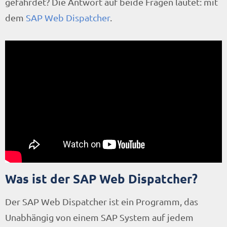
gefährdet? Die Antwort auf beide Fragen lautet: mit
dem
SAP Web Dispatcher
.
Was ist der SAP Web Dispatcher?
Der SAP Web Dispatcher ist ein Programm, das
Unabhängig von einem SAP System auf jedem