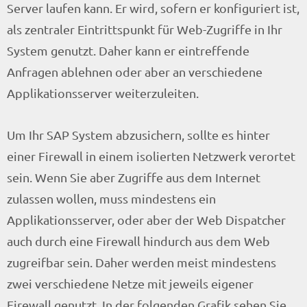
Server laufen kann. Er wird, sofern er konfiguriert ist,
als zentraler Eintrittspunkt für Web-Zugriffe in Ihr
System genutzt. Daher kann er eintreffende
Anfragen ablehnen oder aber an verschiedene
Applikationsserver weiterzuleiten.
Um Ihr SAP System abzusichern, sollte es hinter
einer Firewall in einem isolierten Netzwerk verortet
sein. Wenn Sie aber Zugriffe aus dem Internet
zulassen wollen, muss mindestens ein
Applikationsserver, oder aber der Web Dispatcher
auch durch eine Firewall hindurch aus dem Web
zugreifbar sein. Daher werden meist mindestens
zwei verschiedene Netze mit jeweils eigener
Firewall genutzt. In der folgenden Grafik sehen Sie,