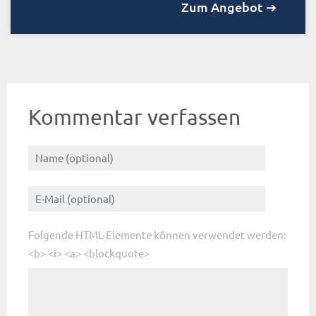
Zum Angebot ➔
Kommentar verfassen
Folgende HTML-Elemente können verwendet werden:
<b> <i> <a> <blockquote>