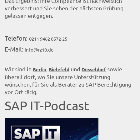
Das Ergebnis: Ihre Compliance ist nachweislich
verbessert und Sie sehen der nächsten Prüfung
gelassen entgegen.
Telefon:
0211 9462 8572-25
E-Mail:
info@rz10.de
Wir sind in
,
und
sowie
Berlin
Bielefeld
Düsseldorf
überall dort, wo Sie unsere Unterstützung
wünschen, für Sie als Berater zu SAP Berechtigung
vor Ort tätig.
SAP IT-Podcast