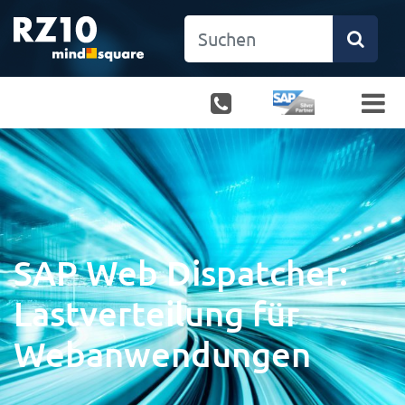
SAP Web Dispatcher:
Lastverteilung für
Webanwendungen