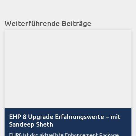
Weiterführende Beiträge
EHP 8 Upgrade Erfahrungswerte – mit
Sandeep Sheth
EHP8 ist das aktuellste Enhancement Package