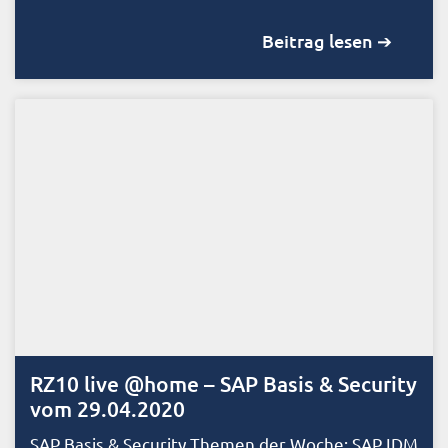
Beitrag lesen ➔
RZ10 live @home – SAP Basis & Security
vom 29.04.2020
SAP Basis & Security Themen der Woche: SAP IDM