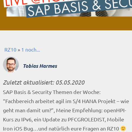
RZ10
»
1 noch...
Tobias Harmes
Zuletzt aktualisiert:
05.05.2020
SAP Basis & Security Themen der Woche:
“Fachbereich arbeitet agil im S/4 HANA Projekt – wie
geht man damit um?”, Meine Empfehlung: openHPI-
Kurs zu IPv6, ein Update zu PFCGROLEDIST, Mobile
Iron iOS Bug…und natürlich eure Fragen an RZ10