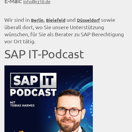
E-Mail:
info@rz10.de
Wir sind in
,
und
sowie
Berlin
Bielefeld
Düsseldorf
überall dort, wo Sie unsere Unterstützung
wünschen, für Sie als Berater zu SAP Berechtigung
vor Ort tätig.
SAP IT-Podcast