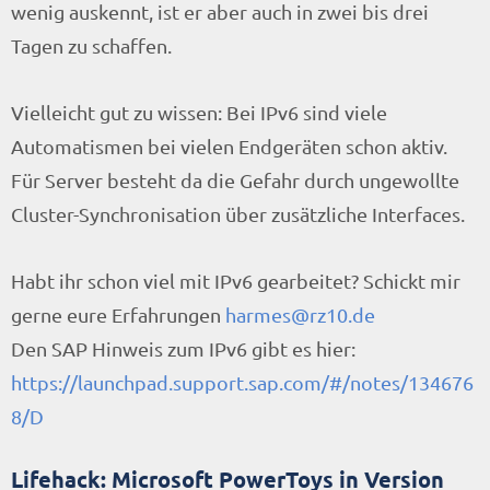
wenig auskennt, ist er aber auch in zwei bis drei
Tagen zu schaffen.
Vielleicht gut zu wissen: Bei IPv6 sind viele
Automatismen bei vielen Endgeräten schon aktiv.
Für Server besteht da die Gefahr durch ungewollte
Cluster-Synchronisation über zusätzliche Interfaces.
Habt ihr schon viel mit IPv6 gearbeitet? Schickt mir
gerne eure Erfahrungen
harmes@rz10.de
Den SAP Hinweis zum IPv6 gibt es hier:
https://launchpad.support.sap.com/#/notes/134676
8/D
Lifehack: Microsoft PowerToys in Version