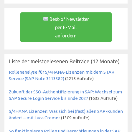
Best-of Newsletter
per E-Mail
anfordern
Liste der meistgelesenen Beiträge (12 Monate)
Rollenanalyse für S/4HANA-Lizenzen mit dem STAR
Service (SAP Note 3113382)
(
2215
Aufrufe)
Zukunft der SSO-Authentifizierung in SAP: Wechsel zum
SAP Secure Login Service bis Ende 2027
(
1632
Aufrufe)
S/4HANA Lizenzen: Was sich bei (fast) allen SAP-Kunden
ändert – mit Luca Cremer
(
1309
Aufrufe)
So funktionieren Rollen und Berechtigungen in der SAP