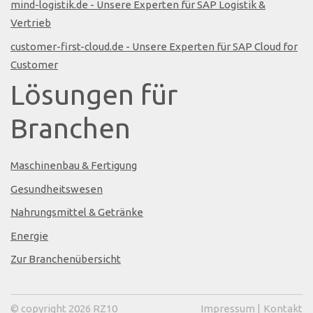
mind-logistik.de - Unsere Experten für SAP Logistik &
Vertrieb
customer-first-cloud.de - Unsere Experten für SAP Cloud for
Customer
Lösungen für
Branchen
Maschinenbau & Fertigung
Gesundheitswesen
Nahrungsmittel & Getränke
Energie
Zur Branchenübersicht
© copyright 2026 RZ10
Impressum
|
Kontakt