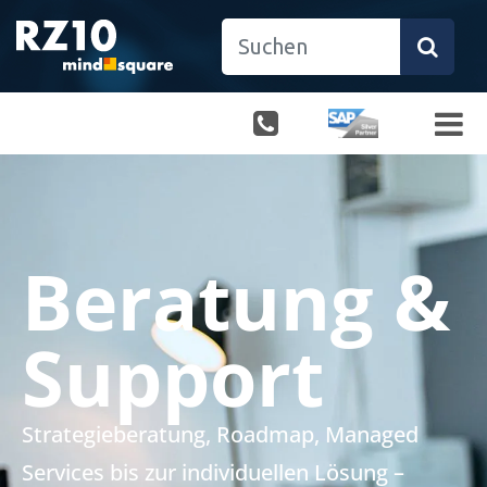
Beratung &
Support
Strategieberatung, Roadmap, Managed
Services bis zur individuellen Lösung –