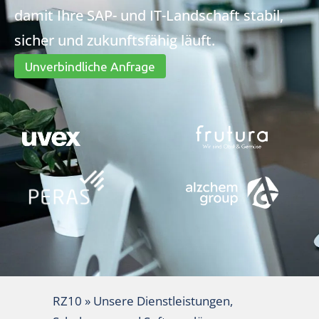
damit Ihre SAP- und IT-Landschaft stabil,
sicher und zukunftsfähig läuft.
Unverbindliche Anfrage
RZ10
»
Unsere Dienstleistungen,