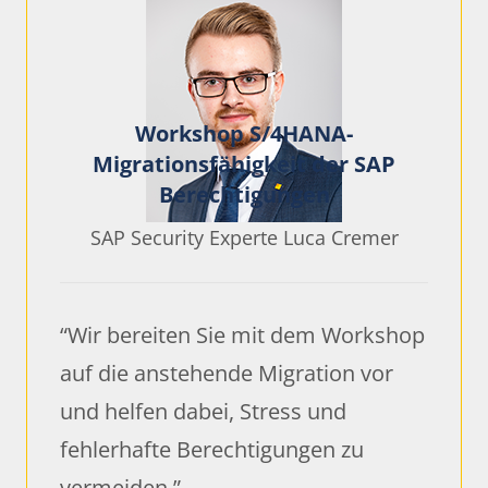
Workshop S/4HANA-
Migrationsfähigkeit der SAP
Berechtigungen
SAP Security Experte Luca Cremer
“Wir bereiten Sie mit dem Workshop
auf die anstehende Migration vor
und helfen dabei, Stress und
fehlerhafte Berechtigungen zu
vermeiden
.
”