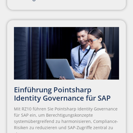
Einführung Pointsharp
Identity Governance für SAP
Mit RZ10 führen Sie Pointsharp Identity Governance
für SAP ein, um Berechtigungskonzepte
systemübergreifend zu harmonisieren, Compliance-
Risiken zu reduzieren und SAP-Zugriffe zentral zu