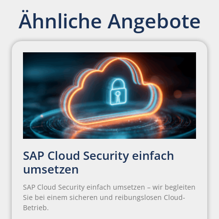
Ähnliche Angebote
SAP Cloud Security einfach
umsetzen
SAP Cloud Security einfach umsetzen – wir begleiten
Sie bei einem sicheren und reibungslosen Cloud-
Betrieb.