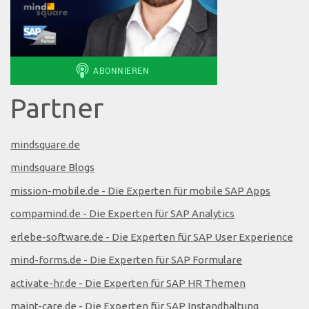
Partner
mindsquare.de
mindsquare Blogs
mission-mobile.de - Die Experten für mobile SAP Apps
compamind.de - Die Experten für SAP Analytics
erlebe-software.de - Die Experten für SAP User Experience
mind-forms.de - Die Experten für SAP Formulare
activate-hr.de - Die Experten für SAP HR Themen
maint-care.de - Die Experten für SAP Instandhaltung