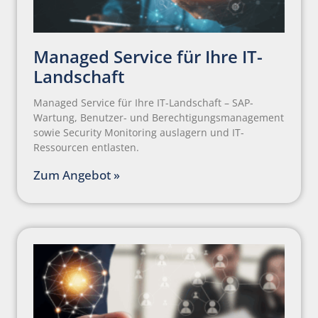
Managed Service für Ihre IT-
Landschaft
Managed Service für Ihre IT-Landschaft – SAP-
Wartung, Benutzer- und Berechtigungsmanagement
sowie Security Monitoring auslagern und IT-
Ressourcen entlasten.
Zum Angebot »