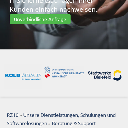
IT-Sicherheitsauflagen Ihrer
Kunden einfach nachweisen.
Unverbindliche Anfrage
RZ10
»
Unsere Dienstleistungen, Schulungen und
Softwarelösungen
»
Beratung & Support