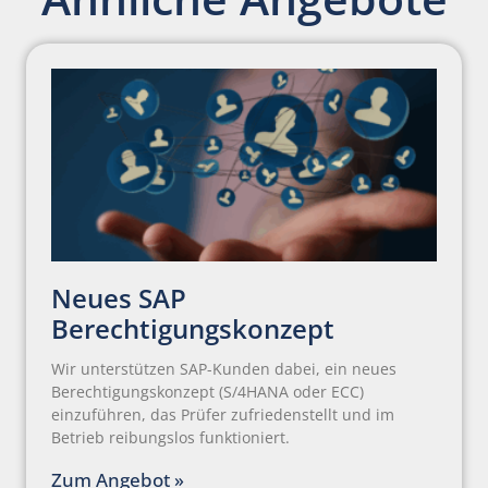
Neues SAP
Berechtigungskonzept
Wir unterstützen SAP-Kunden dabei, ein neues
Berechtigungskonzept (S/4HANA oder ECC)
einzuführen, das Prüfer zufriedenstellt und im
Betrieb reibungslos funktioniert.
Zum Angebot »