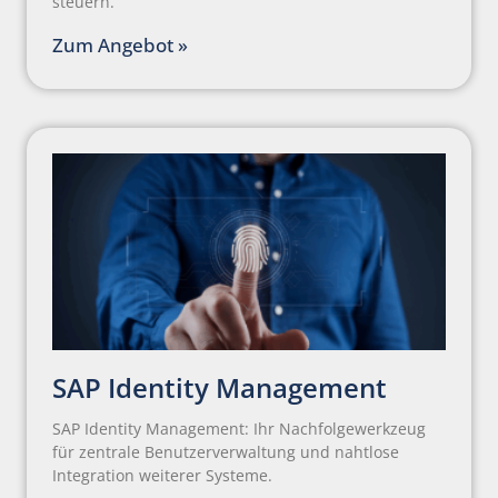
steuern.
Zum Angebot »
SAP Identity Management
SAP Identity Management: Ihr Nachfolgewerkzeug
für zentrale Benutzerverwaltung und nahtlose
Integration weiterer Systeme.