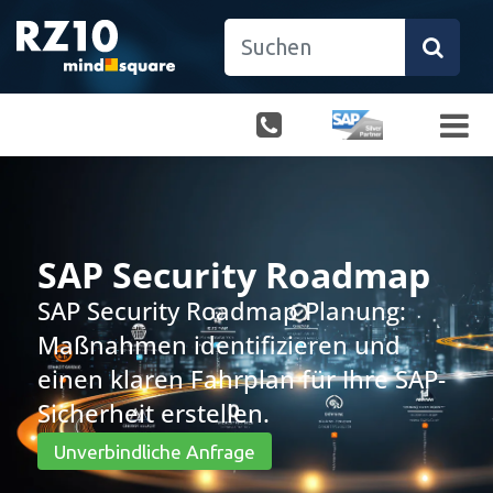
SAP Security Roadmap
SAP Security Roadmap Planung:
Maßnahmen identifizieren und
einen klaren Fahrplan für Ihre SAP-
Sicherheit erstellen.
Unverbindliche Anfrage