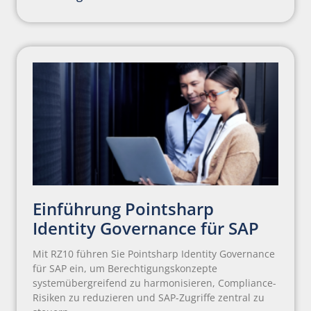
Einführung Pointsharp
Identity Governance für SAP
Mit RZ10 führen Sie Pointsharp Identity Governance
für SAP ein, um Berechtigungskonzepte
systemübergreifend zu harmonisieren, Compliance-
Risiken zu reduzieren und SAP-Zugriffe zentral zu