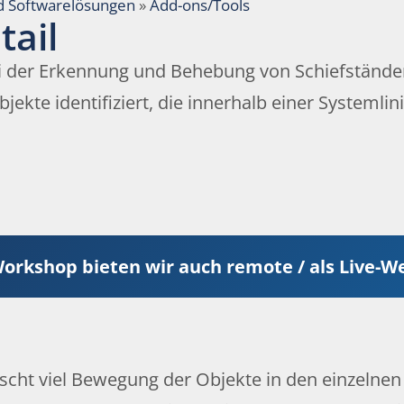
d Softwarelösungen
»
Add-ons/Tools
tail
ei der Erkennung und Behebung von Schiefstände
ekte identifiziert, die innerhalb einer Systemlin
orkshop bieten wir auch remote / als Live-W
cht viel Bewegung der Objekte in den einzelnen 