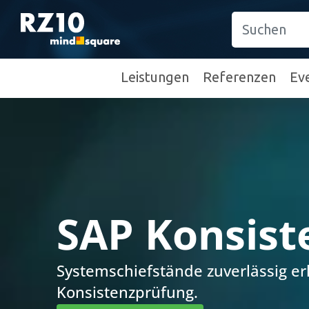
Leistungen
Referenzen
Ev
SAP Konsist
Systemschiefstände zuverlässig e
Konsistenzprüfung.