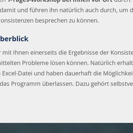
damit und führen ihn natürlich auch durch, um 
konsistenzen besprechen zu können.
berblick
it Ihnen einerseits die Ergebnisse der Konsist
ittelten Probleme lösen können. Natürlich erhalt
n Excel-Datei und haben dauerhaft die Möglichkei
en das Programm überlassen. Dazu gehört selbstv