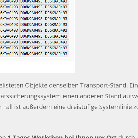
gelisteten Objekte denselben Transport-Stand. Ein
tätssicherungssystem einen anderen Stand aufwei
Fall ist außerdem eine dreistufige Systemlinie z
nen
1-Tages-Workshop bei Ihnen vor Ort
durch. 