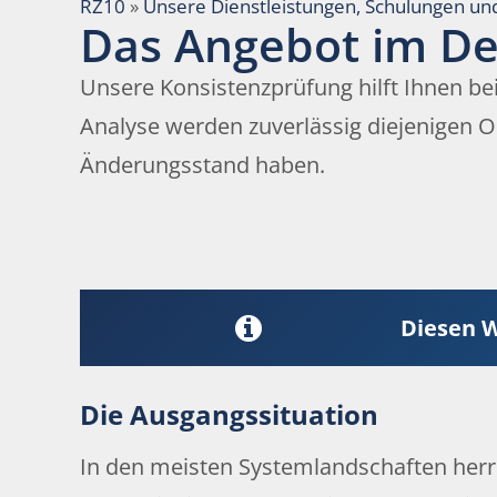
RZ10
»
Unsere Dienstleistungen, Schulungen un
Das Angebot im De
Unsere Konsistenzprüfung hilft Ihnen b
Analyse werden zuverlässig diejenigen Obj
Änderungsstand haben.
Diesen W
Die Ausgangssituation
In den meisten Systemlandschaften herrs