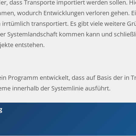
er, dass Transporte importiert werden sollen. Hi
men, wodurch Entwicklungen verloren gehen. Ei
rrtümlich transportiert. Es gibt viele weitere G
iner Systemlandschaft kommen kann und schließl
jekte entstehen.
in Programm entwickelt, dass auf Basis der in T
eme innerhalb der Systemlinie ausführt.
g