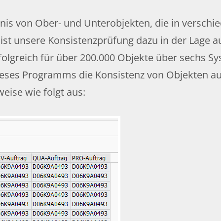
tnis von Ober- und Unterobjekten, die in verschi
ist unsere Konsistenzprüfung dazu in der Lage 
rfolgreich für über 200.000 Objekte über sechs 
dieses Programms die Konsistenz von Objekten au
eise wie folgt aus: