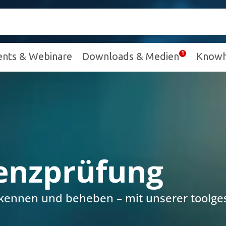
ents & Webinare
Downloads & Medien
Know
enzprüfung
rkennen und beheben – mit unserer toolge