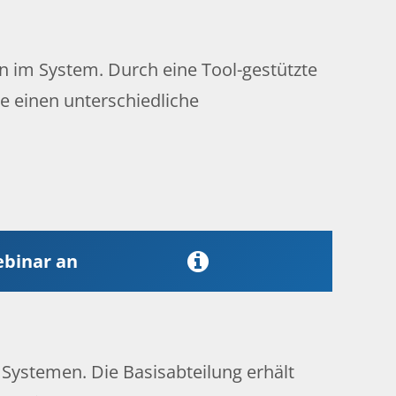
n im System. Durch eine Tool-gestützte
ie einen unterschiedliche
ebinar an
Systemen. Die Basisabteilung erhält