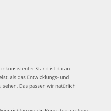
 inkonsistenter Stand ist daran
st, als das Entwicklungs- und
u sehen. Das passen wir natürlich
Hier richten wir die Konsistenzprüfung