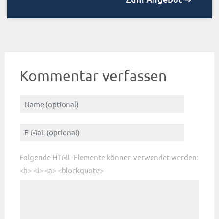
Kommentar verfassen
Folgende HTML-Elemente können verwendet werden:
<b> <i> <a> <blockquote>