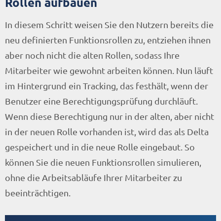
Rollen aufbauen
In diesem Schritt weisen Sie den Nutzern bereits die
neu definierten Funktionsrollen zu, entziehen ihnen
aber noch nicht die alten Rollen, sodass Ihre
Mitarbeiter wie gewohnt arbeiten können. Nun läuft
im Hintergrund ein Tracking, das festhält, wenn der
Benutzer eine Berechtigungsprüfung durchläuft.
Wenn diese Berechtigung nur in der alten, aber nicht
in der neuen Rolle vorhanden ist, wird das als Delta
gespeichert und in die neue Rolle eingebaut. So
können Sie die neuen Funktionsrollen simulieren,
ohne die Arbeitsabläufe Ihrer Mitarbeiter zu
beeinträchtigen.