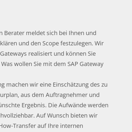
in Berater meldet sich bei Ihnen und
u klären und den Scope festzulegen. Wir
ateways realisiert und können Sie
e: Was wollen Sie mit dem SAP Gateway
g machen wir eine Einschätzung des zu
kturplan, aus dem Auftragnehmer und
wünschte Ergebnis. Die Aufwände werden
vollziehbar. Auf Wunsch bieten wir
How-Transfer auf Ihre internen