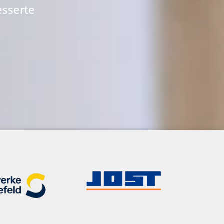
esserte