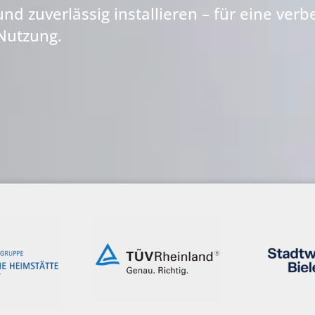
nd zuverlässig installieren – für eine verb
Nutzung.