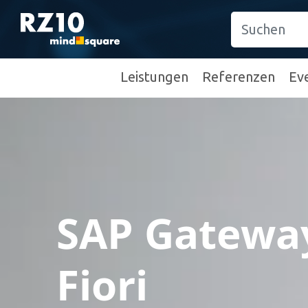
Leistungen
Referenzen
Ev
SAP Gateway
Fiori