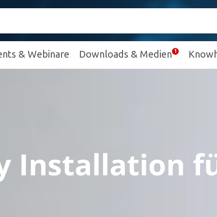
ents & Webinare
Downloads & Medien
Know
 Installation f