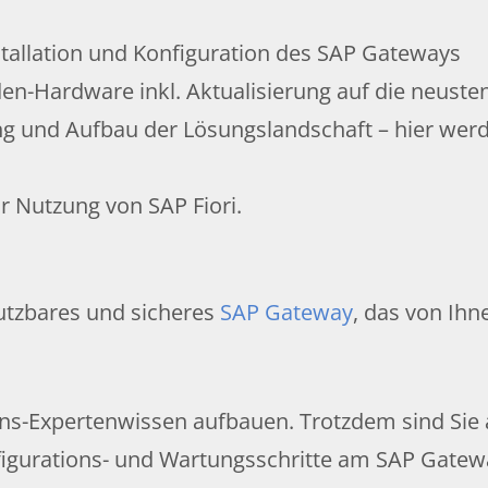
tallation und Konfiguration des SAP Gateways
en-Hardware inkl. Aktualisierung auf die neuste
g und Aufbau der Lösungslandschaft – hier wer
ur Nutzung von SAP Fiori.
enutzbares und sicheres
SAP Gateway
, das von Ihn
ns-Expertenwissen aufbauen. Trotzdem sind Sie 
figurations- und Wartungsschritte am SAP Gatew