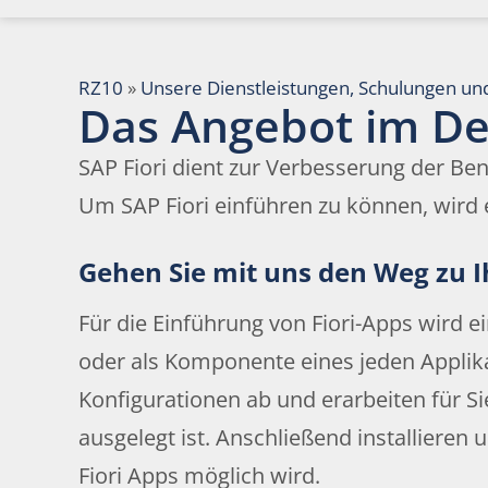
RZ10
»
Unsere Dienstleistungen, Schulungen un
Das Angebot im De
SAP Fiori dient zur Verbesserung der B
Um SAP Fiori einführen zu können, wird e
Gehen Sie mit uns den Weg zu I
Für die Einführung von Fiori-Apps wird e
oder als Komponente eines jeden Applika
Konfigurationen ab und erarbeiten für S
ausgelegt ist. Anschließend installiere
Fiori Apps möglich wird.