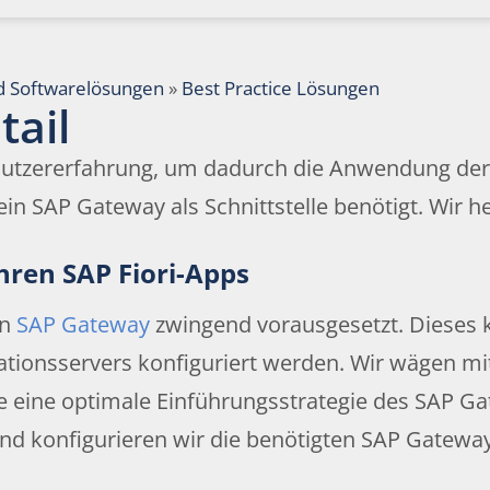
d Softwarelösungen
»
Best Practice Lösungen
tail
enutzererfahrung, um dadurch die Anwendung der
in SAP Gateway als Schnittstelle benötigt. Wir he
hren SAP Fiori-Apps
in
SAP Gateway
zwingend vorausgesetzt. Dieses 
tionsservers konfiguriert werden. Wir wägen mit
ie eine optimale Einführungsstrategie des SAP Ga
n und konfigurieren wir die benötigten SAP Gate