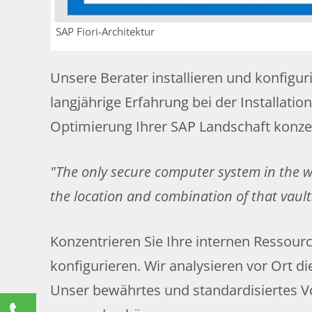
SAP Fiori-Architektur
Unsere Berater installieren und konfigur
langjährige Erfahrung bei der Installat
Optimierung Ihrer SAP Landschaft konze
The only secure computer system in the w
the location and combination of that vault
Konzentrieren Sie Ihre internen Ressour
konfigurieren. Wir analysieren vor Ort d
Unser bewährtes und standardisiertes Vo
Kontaktieren Sie uns!