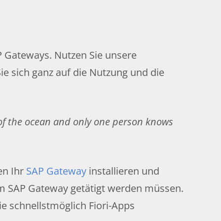
AP Gateways. Nutzen Sie unsere
ie sich ganz auf die Nutzung und die
 of the ocean and only one person knows
en Ihr
SAP Gateway
installieren und
hrem SAP Gateway getätigt werden müssen.
e schnellstmöglich Fiori-Apps