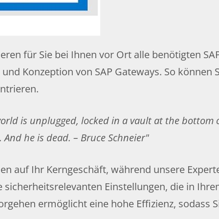
ieren für Sie bei Ihnen vor Ort alle benötigten S
ion und Konzeption von SAP Gateways. So können S
ntrieren.
orld is unplugged, locked in a vault at the bottom
. And he is dead. – Bruce Schneier
cen auf Ihr Kerngeschäft, während unsere Expert
ie sicherheitsrelevanten Einstellungen, die in I
rgehen ermöglicht eine hohe Effizienz, sodass Si