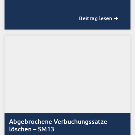
Beitrag lesen ➔
Abgebrochene Verbuchungssätze
löschen – SM13