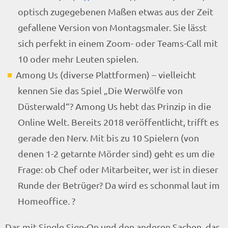
optisch zugegebenen Maßen etwas aus der Zeit
gefallene Version von Montagsmaler. Sie lässt
sich perfekt in einem Zoom- oder Teams-Call mit
10 oder mehr Leuten spielen.
Among Us (diverse Plattformen) – vielleicht
kennen Sie das Spiel „Die Werwölfe von
Düsterwald“? Among Us hebt das Prinzip in die
Online Welt. Bereits 2018 veröffentlicht, trifft es
gerade den Nerv. Mit bis zu 10 Spielern (von
denen 1-2 getarnte Mörder sind) geht es um die
Frage: ob Chef oder Mitarbeiter, wer ist in dieser
Runde der Betrüger? Da wird es schonmal laut im
Homeoffice. ?
Das mit Single Sign-On und den anderen Sachen, das