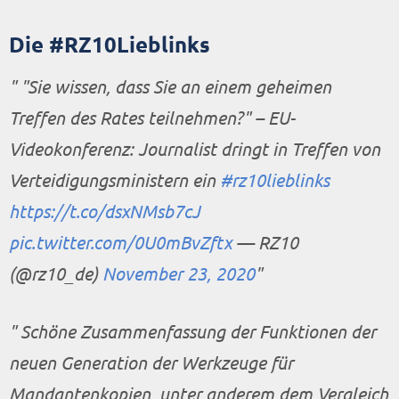
Die #RZ10Lieblinks
"Sie wissen, dass Sie an einem geheimen
Treffen des Rates teilnehmen?" – EU-
Videokonferenz: Journalist dringt in Treffen von
Verteidigungsministern ein
#rz10lieblinks
https://t.co/dsxNMsb7cJ
pic.twitter.com/0U0mBvZftx
— RZ10
(@rz10_de)
November 23, 2020
Schöne Zusammenfassung der Funktionen der
neuen Generation der Werkzeuge für
Mandantenkopien, unter anderem dem Vergleich