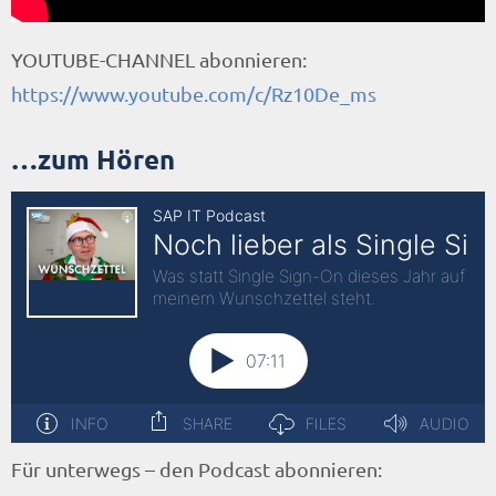
Überblick der neuen Inhalte auf RZ10.de |
YOUTUBE-CHANNEL abonnieren:
November 2020
https://www.youtube.com/c/Rz10De_ms
Die #RZ10Lieblinks
…zum Hören
Für unterwegs – den Podcast abonnieren: