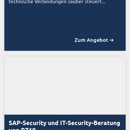
technische Verbindungen sauber steuert...
Zum Angebot ➔
SAP-Security und IT-Security-Beratung
von RZ10