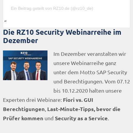
Ein Beitrag geteilt von RZ10.de (@rz10_de)
Die RZ10 Security Webinarreihe im
Dezember
Im Dezember veranstalten wir
unsere Webinarreihe ganz
unter dem Motto SAP Security
und Berechtigungen. Vom 07.12
bis 10.12.2020 halten unsere
Fiori vs. GUI
Experten drei Webinare:
Berechtigungen
Last-Minute-Tipps, bevor die
,
Prüfer kommen
Security as a Service
und
.