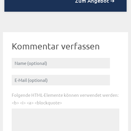
Zum Angebot ➔
Kommentar verfassen
Folgende HTML-Elemente können verwendet werden:
<b> <i> <a> <blockquote>