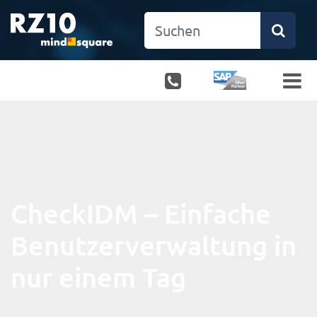
CheckIDM – Einfache
Benutzerverwaltung in
nur einem Tag