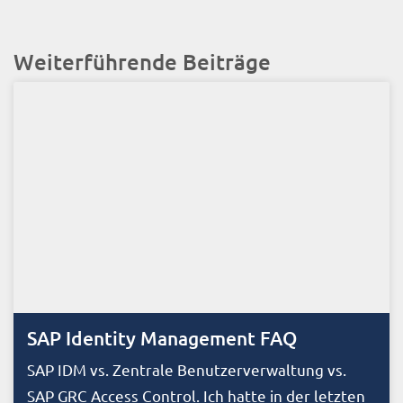
Weiterführende Beiträge
SAP Identity Management FAQ
SAP IDM vs. Zentrale Benutzerverwaltung vs.
SAP GRC Access Control. Ich hatte in der letzten