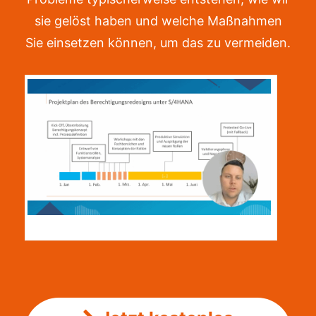
sie gelöst haben und welche Maßnahmen
Sie einsetzen können, um das zu vermeiden.
S4HANA-Berechtigungskonzept