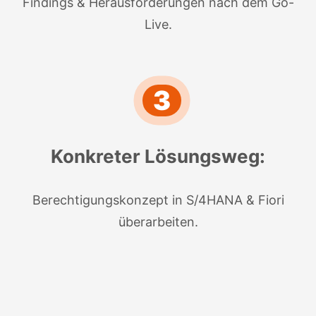
Findings & Herausforderungen nach dem Go-
Live.
3
Konkreter Lösungsweg:
Berechtigungskonzept in S/4HANA & Fiori
überarbeiten.