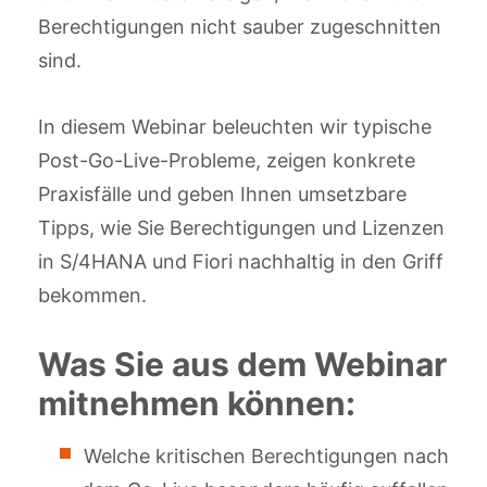
Berechtigungen nicht sauber zugeschnitten
sind.
In diesem Webinar beleuchten wir typische
Post-Go-Live-Probleme, zeigen konkrete
Praxisfälle und geben Ihnen umsetzbare
Tipps, wie Sie Berechtigungen und Lizenzen
in S/4HANA und Fiori nachhaltig in den Griff
bekommen.
Was Sie aus dem Webinar
mitnehmen können:
Welche kritischen Berechtigungen nach