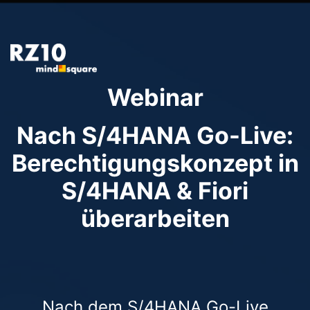
Webinar
Nach S/4HANA Go-Live:
Berechtigungskonzept in
S/4HANA & Fiori
überarbeiten
Nach dem S/4HANA Go-Live