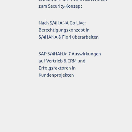
zum Security-Konzept
Nach S/4HANA Go-Live:
Berechtigungskonzept in
S/4HANA & Fiori überarbeiten
SAP S/4HANA: 7 Auswirkungen
auf Vertrieb & CRM und
Erfolgsfaktoren in
Kundenprojekten