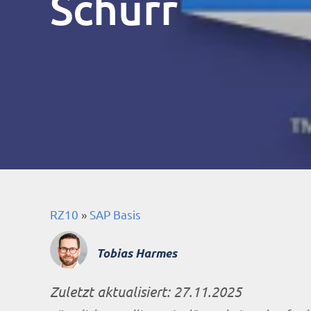
Schurr
RZ10
»
SAP Basis
Tobias Harmes
Zuletzt aktualisiert:
27.11.2025