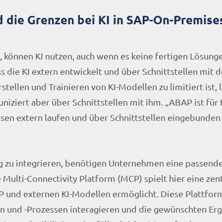
d die Grenzen bei KI in SAP-On-Premise
können KI nutzen, auch wenn es keine fertigen Lösung
s die KI extern entwickelt und über Schnittstellen mit
rstellen und Trainieren von KI-Modellen zu limitiert ist, 
ziert aber über Schnittstellen mit ihm. „ABAP ist für 
sen extern laufen und über Schnittstellen eingebunden
g zu integrieren, benötigen Unternehmen eine passende
Multi-Connectivity Platform (MCP) spielt hier eine zent
 und externen KI-Modellen ermöglicht. Diese Plattform
n und -Prozessen interagieren und die gewünschten Erg