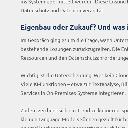
ins System übermittelt werden. Diese Lösung bi
Datenschutz und Datensouveränität.
Eigenbau oder Zukauf? Und was i
Im Gespräch ging es um die Frage, wann Untern
bestehende Lösungen zurückzugreifen. Die En
Ressourcen und den Datenschutzanforderunge
Wichtig ist die Unterscheidung: Wer kein Clou
Viele KI-Funktionen – etwa zur Textanalyse, Bi
Services in On-Premises-Systeme integrieren.
Zudem zeichnet sich ein Trend zu kleineren, s
kleinen Language Models können gezielt für 
Anomalieerkennung eingesetzt und auch lokal 