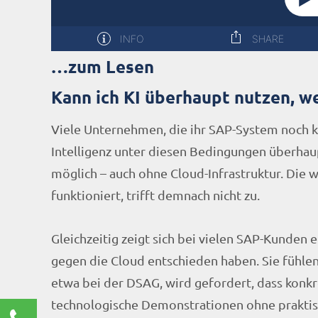
…zum Lesen
Kann ich KI überhaupt nutzen, w
Viele Unternehmen, die ihr SAP-System noch kl
Intelligenz unter diesen Bedingungen überhaupt
möglich – auch ohne Cloud-Infrastruktur. Die w
funktioniert, trifft demnach nicht zu.
Gleichzeitig zeigt sich bei vielen SAP-Kunden 
gegen die Cloud entschieden haben. Sie fühlen
etwa bei der DSAG, wird gefordert, dass konk
technologische Demonstrationen ohne praktis
Kontaktieren Sie uns!