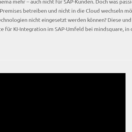
sthema mehr – auch nicht für SAP-Kunden. Doch was pass
remises betreiben und nicht in die Cloud wechseln mö
chnologien nicht eingesetzt werden können? Diese und 
rte für KI-Integration im SAP-Umfeld bei mindsquare, in 