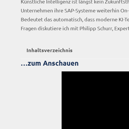
Künstliche Intelligenz ist längst kein Zukunft
Unternehmen ihre SAP-Systeme weiterhin On-P
Bedeutet das automatisch, dass moderne KI-Te
Fragen diskutiere ich mit Philipp Schurr, Expe
Inhaltsverzeichnis
…zum Anschauen