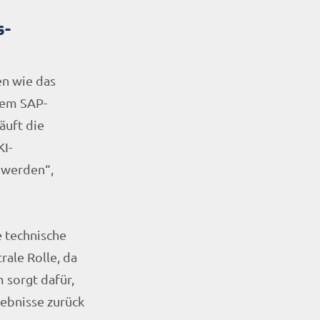
s-
en wie das
 dem SAP-
läuft die
KI-
 werden“,
 technische
rale Rolle, da
 sorgt dafür,
ebnisse zurück