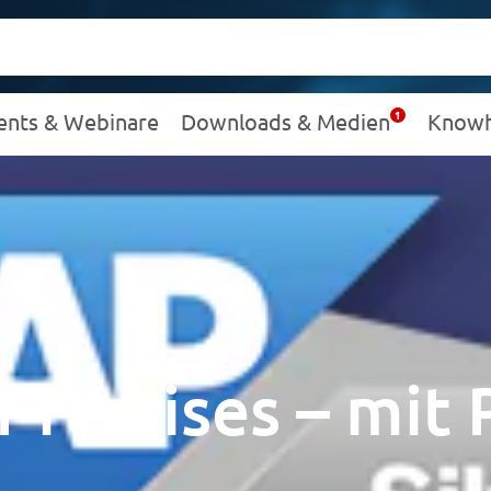
ents & Webinare
Downloads & Medien
Know
Premises – mit 