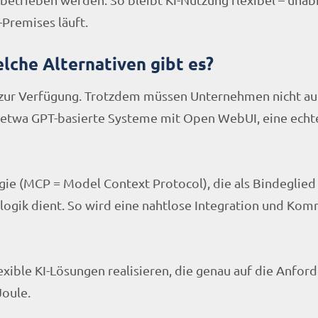
Premises läuft.
lche Alternativen gibt es?
 zur Verfügung. Trotzdem müssen Unternehmen nicht auf
e, etwa GPT-basierte Systeme mit Open WebUI, eine echt
gie (MCP = Model Context Protocol), die als Bindeglied
ogik dient. So wird eine nahtlose Integration und Ko
lexible KI-Lösungen realisieren, die genau auf die Anfo
Joule.