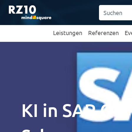
Leistungen
Referenzen
Ev
KI in SAP On-