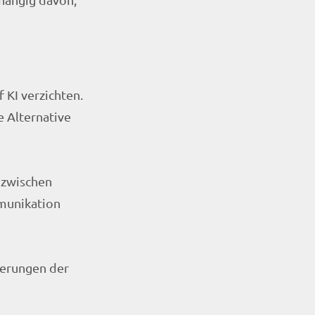
 KI verzichten.
e Alternative
 zwischen
mmunikation
rderungen der