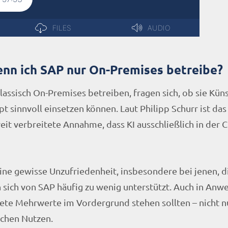
enn ich SAP nur On-Premises betreibe?
assisch On-Premises betreiben, fragen sich, ob sie Küns
 sinnvoll einsetzen können. Laut Philipp Schurr ist da
eit verbreitete Annahme, dass KI ausschließlich in der 
eine gewisse Unzufriedenheit, insbesondere bei jenen, d
 sich von SAP häufig zu wenig unterstützt. Auch in Anw
rete Mehrwerte im Vordergrund stehen sollten – nicht n
chen Nutzen.