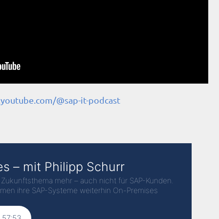
.youtube.com/@sap-it-podcast