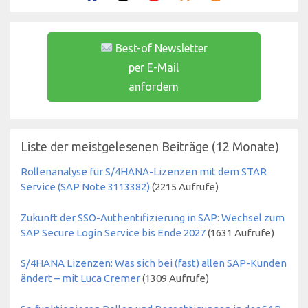
Best-of Newsletter
per E-Mail
anfordern
Liste der meistgelesenen Beiträge (12 Monate)
Rollenanalyse für S/4HANA-Lizenzen mit dem STAR
Service (SAP Note 3113382)
(
2215
Aufrufe)
Zukunft der SSO-Authentifizierung in SAP: Wechsel zum
SAP Secure Login Service bis Ende 2027
(
1631
Aufrufe)
S/4HANA Lizenzen: Was sich bei (fast) allen SAP-Kunden
ändert – mit Luca Cremer
(
1309
Aufrufe)