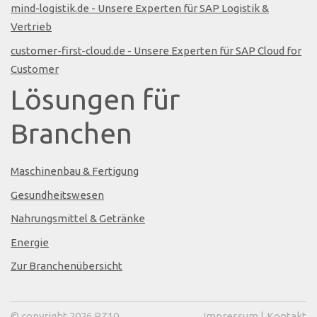
mind-logistik.de - Unsere Experten für SAP Logistik &
Vertrieb
customer-first-cloud.de - Unsere Experten für SAP Cloud for
Customer
Lösungen für
Branchen
Maschinenbau & Fertigung
Gesundheitswesen
Nahrungsmittel & Getränke
Energie
Zur Branchenübersicht
© copyright 2026 RZ10
Impressum
|
Kontakt