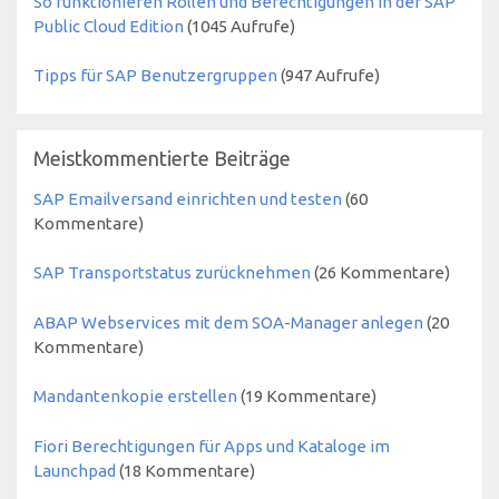
So funktionieren Rollen und Berechtigungen in der SAP
Public Cloud Edition
(
1045
Aufrufe)
Tipps für SAP Benutzergruppen
(
947
Aufrufe)
Meistkommentierte Beiträge
SAP Emailversand einrichten und testen
(60
Kommentare)
SAP Transportstatus zurücknehmen
(26 Kommentare)
ABAP Webservices mit dem SOA-Manager anlegen
(20
Kommentare)
Mandantenkopie erstellen
(19 Kommentare)
Fiori Berechtigungen für Apps und Kataloge im
Launchpad
(18 Kommentare)