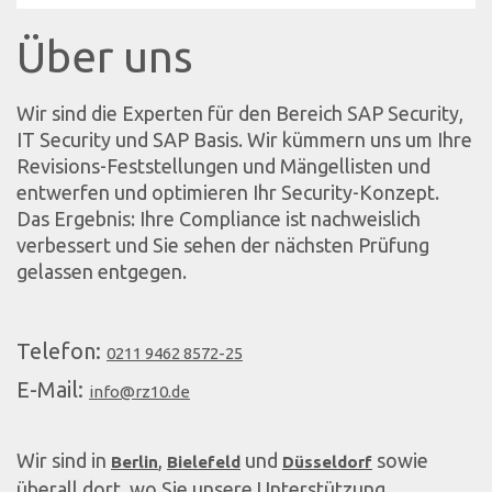
Über uns
Wir sind die Experten für den Bereich SAP Security,
IT Security und SAP Basis. Wir kümmern uns um Ihre
Revisions-Feststellungen und Mängellisten und
entwerfen und optimieren Ihr Security-Konzept.
Das Ergebnis: Ihre Compliance ist nachweislich
verbessert und Sie sehen der nächsten Prüfung
gelassen entgegen.
Telefon:
0211 9462 8572-25
E-Mail:
info@rz10.de
Wir sind in
,
und
sowie
Berlin
Bielefeld
Düsseldorf
überall dort, wo Sie unsere Unterstützung