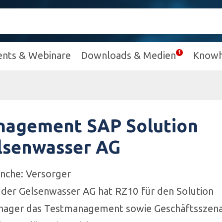
ents & Webinare
Downloads & Medien
Know
nagement SAP Solution
lsenwasser AG
nche: Versorger
 der Gelsenwasser AG hat RZ10 für den Solution
ager das Testmanagement sowie Geschäftsszena