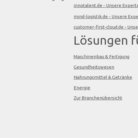
innotalent.de - Unsere Exper
mind-logistik.de - Unsere Expe
customer-first-cloud.de - Uns
Lösungen f
Maschinenbau & Fertigung
Gesundheitswesen
Nahrungsmittel & Getränke
Energie
Zur Branchenübersicht