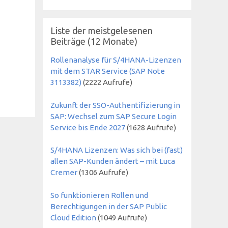
Liste der meistgelesenen
Beiträge (12 Monate)
Rollenanalyse für S/4HANA-Lizenzen
mit dem STAR Service (SAP Note
3113382)
(
2222
Aufrufe)
Zukunft der SSO-Authentifizierung in
SAP: Wechsel zum SAP Secure Login
Service bis Ende 2027
(
1628
Aufrufe)
S/4HANA Lizenzen: Was sich bei (fast)
allen SAP-Kunden ändert – mit Luca
Cremer
(
1306
Aufrufe)
So funktionieren Rollen und
Berechtigungen in der SAP Public
Cloud Edition
(
1049
Aufrufe)