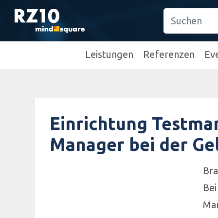
Leistungen
Referenzen
Ev
Einrichtung Testma
Manager bei der Ge
Bra
Bei
Man