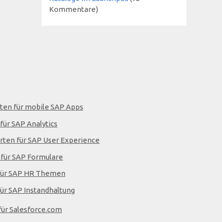
Kommentare)
rten für mobile SAP Apps
für SAP Analytics
rten für SAP User Experience
 für SAP Formulare
n für SAP HR Themen
für SAP Instandhaltung
für Salesforce.com