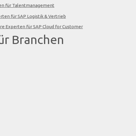
ten für Talentmanagement
rten für SAP Logistik & Vertrieb
ere Experten für SAP Cloud for Customer
ür Branchen