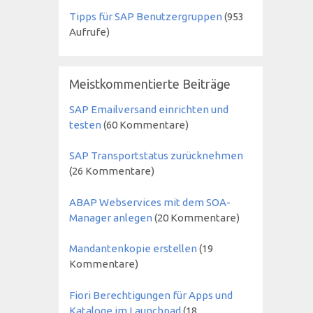
Tipps für SAP Benutzergruppen
(
953
Aufrufe)
Meistkommentierte Beiträge
SAP Emailversand einrichten und
testen
(60 Kommentare)
SAP Transportstatus zurücknehmen
(26 Kommentare)
ABAP Webservices mit dem SOA-
Manager anlegen
(20 Kommentare)
Mandantenkopie erstellen
(19
Kommentare)
Fiori Berechtigungen für Apps und
Kataloge im Launchpad
(18