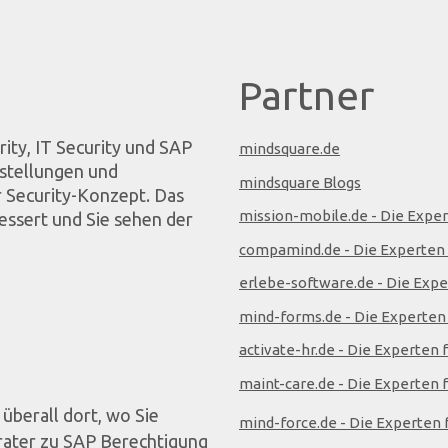
Partner
ity, IT Security und SAP
mindsquare.de
tstellungen und
mindsquare Blogs
r Security-Konzept. Das
mission-mobile.de - Die Expe
bessert und Sie sehen der
compamind.de - Die Experten 
erlebe-software.de - Die Expe
mind-forms.de - Die Experten
activate-hr.de - Die Experte
maint-care.de - Die Experten 
überall dort, wo Sie
mind-force.de - Die Experten 
rater zu SAP Berechtigung