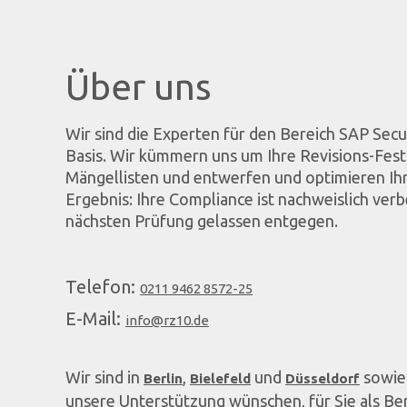
Über uns
Wir sind die Experten für den Bereich SAP Secur
Basis. Wir kümmern uns um Ihre Revisions-Fes
Mängellisten und entwerfen und optimieren Ih
Ergebnis: Ihre Compliance ist nachweislich ver
nächsten Prüfung gelassen entgegen.
Telefon:
0211 9462 8572-25
E-Mail:
info@rz10.de
Wir sind in
,
und
sowie 
Berlin
Bielefeld
Düsseldorf
unsere Unterstützung wünschen, für Sie als Be