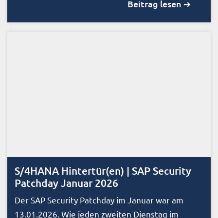
Beitrag lesen ➔
S/4HANA Hintertür(en) | SAP Security
Patchday Januar 2026
Der SAP Security Patchday im Januar war am
13.01.2026. Wie jeden zweiten Dienstag im