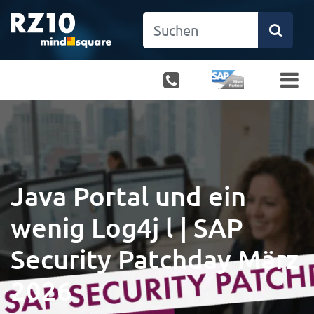
Java Portal und ein
wenig Log4j l | SAP
Security Patchday März
2026