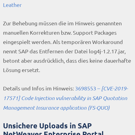
Leather
Zur Behebung müssen die im Hinweis genannten
manuellen Korrekturen bzw. Support Packages
eingespielt werden. Als temporären Workaround
nennt SAP das Entfernen der Datei log4j-1.2.17.jar,
betont aber ausdrücklich, dass dies keine dauerhafte
Lösung ersetzt.
Details und Infos im Hinweis:
3698553 –
[CVE-2019-
17571] Code Injection vulnerability in SAP Quotation
Management Insurance application (FS-QUO)
Unsichere Uploads in SAP
NetWeaver Enterprise Portal