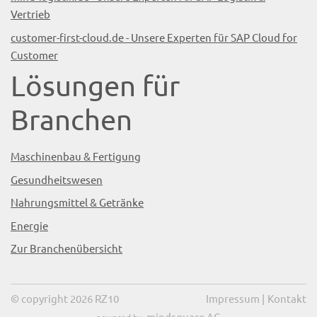
Vertrieb
customer-first-cloud.de - Unsere Experten für SAP Cloud for
Customer
Lösungen für
Branchen
Maschinenbau & Fertigung
Gesundheitswesen
Nahrungsmittel & Getränke
Energie
Zur Branchenübersicht
© copyright 2026 RZ10
Impressum
|
Kontakt
mindsquare AG