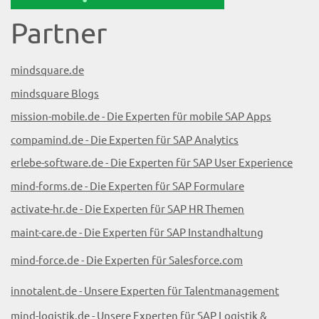
Partner
mindsquare.de
mindsquare Blogs
mission-mobile.de - Die Experten für mobile SAP Apps
compamind.de - Die Experten für SAP Analytics
erlebe-software.de - Die Experten für SAP User Experience
mind-forms.de - Die Experten für SAP Formulare
activate-hr.de - Die Experten für SAP HR Themen
maint-care.de - Die Experten für SAP Instandhaltung
mind-force.de - Die Experten für Salesforce.com
innotalent.de - Unsere Experten für Talentmanagement
mind-logistik.de - Unsere Experten für SAP Logistik &