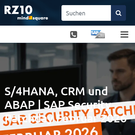
S/4HANA, CRM und
ABAP | SAP Security
Patchday Februar 2026