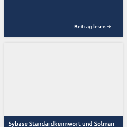
Beitrag lesen ➔
Sybase Standardkennwort und Solman