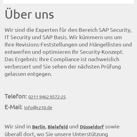
Über uns
Wir sind die Experten für den Bereich SAP Security,
IT Security und SAP Basis. Wir kümmern uns um
Ihre Revisions-Feststellungen und Mängellisten und
entwerfen und optimieren Ihr Security-Konzept.
Das Ergebnis: Ihre Compliance ist nachweislich
verbessert und Sie sehen der nächsten Prüfung
gelassen entgegen.
Telefon:
0211 9462 8572-25
E-Mail:
info@rz10.de
Wir sind in
,
und
sowie
Berlin
Bielefeld
Düsseldorf
überall dort, wo Sie unsere Unterstützung