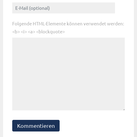
Folgende HTML-Elemente können verwendet werden:
<b> <i> <a> <blockquote>
Kommentieren