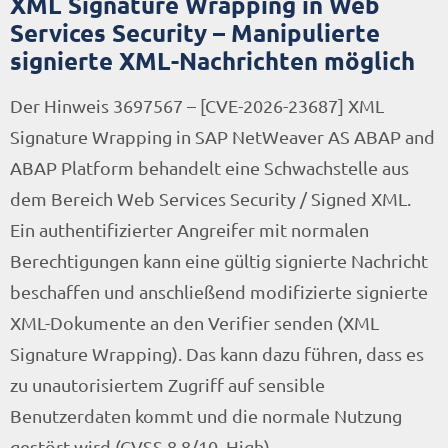
XML Signature Wrapping in Web
Services Security – Manipulierte
signierte XML-Nachrichten möglich
Der Hinweis 3697567 – [CVE-2026-23687] XML
Signature Wrapping in SAP NetWeaver AS ABAP and
ABAP Platform behandelt eine Schwachstelle aus
dem Bereich Web Services Security / Signed XML.
Ein authentifizierter Angreifer mit normalen
Berechtigungen kann eine gültig signierte Nachricht
beschaffen und anschließend modifizierte signierte
XML-Dokumente an den Verifier senden (XML
Signature Wrapping). Das kann dazu führen, dass es
zu unautorisiertem Zugriff auf sensible
Benutzerdaten kommt und die normale Nutzung
gestört wird (CVSS 8.8/10, High).