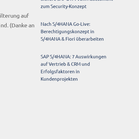
zum Security-Konzept
ilterung auf
Nach S/4HANA Go-Live:
ind. (Danke an
Berechtigungskonzept in
S/4HANA & Fiori überarbeiten
SAP S/4HANA: 7 Auswirkungen
auf Vertrieb & CRM und
Erfolgsfaktoren in
Kundenprojekten