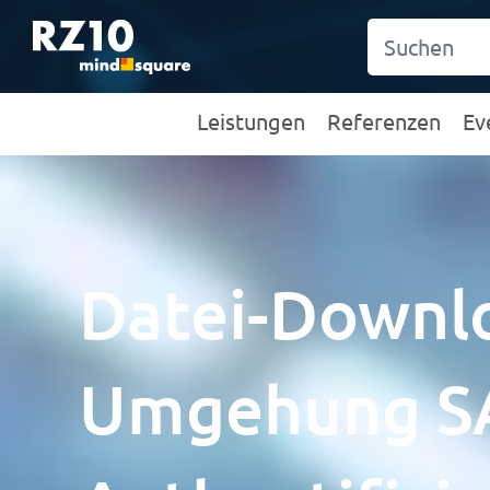
Leistungen
Referenzen
Ev
Datei-Downl
Umgehung S