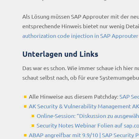
Als Lösung müssen SAP Approuter mit der neue
entsprechende Hinweis bietet nur wenig Detai
authorization code injection in SAP Approuter
Unterlagen und Links
Das war es schon. Wie immer schaue ich hier nu
schaut selbst nach, ob für eure Systemumgebun
Alle Hinweise aus diesem Patchday:
SAP Sec
AK Security & Vulnerability Management A
Online-Session: “Diskussion zu ausgewäh
Security Notes Webinar Folien auf sap.
ABAP angreifbar mit 9.9/10 | SAP Security 