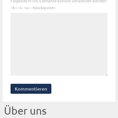
Folgende HTML-Elemente können verwendet werden:
<b> <i> <a> <blockquote>
Kommentieren
Über uns