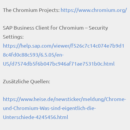
The Chromium Projects:
https://www.chromium.org/
SAP Business Client for Chromium – Security
Settings:
https://help.sap.com/viewer/f526c7c14c074e7b9d1
8c4fd0c88c593/6.5.05/en-
US/d7574db5f6b047bc946af71ae7531b0c.html
Zusätzliche Quellen:
https://www.heise.de/newsticker/meldung/Chrome-
und-Chromium-Was-sind-eigentlich-die-
Unterschiede-4245456.html