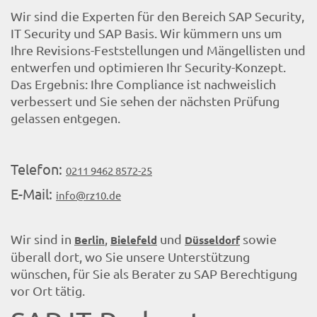
Wir sind die Experten für den Bereich SAP Security,
IT Security und SAP Basis. Wir kümmern uns um
Ihre Revisions-Feststellungen und Mängellisten und
entwerfen und optimieren Ihr Security-Konzept.
Das Ergebnis: Ihre Compliance ist nachweislich
verbessert und Sie sehen der nächsten Prüfung
gelassen entgegen.
Telefon:
0211 9462 8572-25
E-Mail:
info@rz10.de
Wir sind in
,
und
sowie
Berlin
Bielefeld
Düsseldorf
überall dort, wo Sie unsere Unterstützung
wünschen, für Sie als Berater zu SAP Berechtigung
vor Ort tätig.