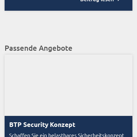
Passende Angebote
BTP Security Konzept
Schaffen Sie ein belastbares Sicherheitskonzept