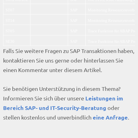
ST07
SAP
Monitoring Ressourcenverbr
ST14
SAP
Monitoring Ressourcenverbr
ST05
SAP
Trace Funktion für ABAP Pro
SE30
SAP
Trace Funktion für ABAP Pro
Falls Sie weitere Fragen zu SAP Transaktionen haben,
kontaktieren Sie uns gerne oder hinterlassen Sie
einen Kommentar unter diesem Artikel.
Sie benötigen Unterstützung in diesem Thema?
Leistungen im
Informieren Sie sich über unsere
Bereich SAP- und IT-Security-Beratung
oder
eine Anfrage
stellen kostenlos und unverbindlich
.