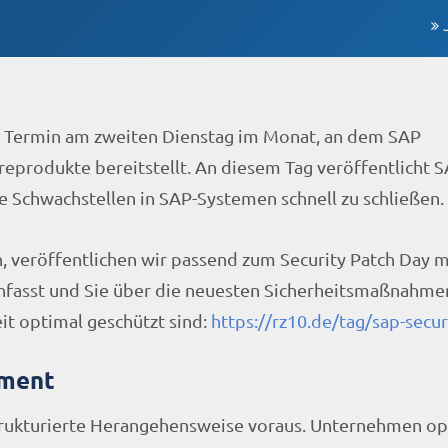
r Termin am zweiten Dienstag im Monat, an dem SAP
reprodukte bereitstellt. An diesem Tag veröffentlicht S
he Schwachstellen in SAP-Systemen schnell zu schließen.
, veröffentlichen wir passend zum Security Patch Day m
nfasst und Sie über die neuesten Sicherheitsmaßnahmen
eit optimal geschützt sind:
https://rz10.de/tag/sap-secu
ement
strukturierte Herangehensweise voraus. Unternehmen o