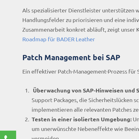
Als spezialisierter Dienstleister unterstützen
Handlungsfelder zu priorisieren und eine indi
Zusammenarbeit konkret abläuft, zeigt unser 
Roadmap für BADER Leather
Patch Management bei SAP
Ein effektiver Patch-Management-Prozess für 
Überwachung von SAP-Hinweisen und S
Support Packages, die Sicherheitslücken 
implementieren alle relevanten Patches ze
Testen in einer isolierten Umgebung:
Un
um unerwünschte Nebeneffekte wie Beeint
Kontaktieren Sie uns!
vermeiden.