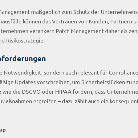
 Management maßgeblich zum Schutz der Unternehmensr
emausfälle können das Vertrauen von Kunden, Partnern u
nternehmen verankern Patch Management daher als zen
nd Risikostrategie.
Anforderungen
e Notwendigkeit, sondern auch relevant für Compliance
mäßige Updates vorschreiben, um Sicherheitslücken zu s
e wie die DSGVO oder HIPAA fordern, dass Unternehm
 Maßnahmen ergreifen – dazu zählt auch ein konsequen
map