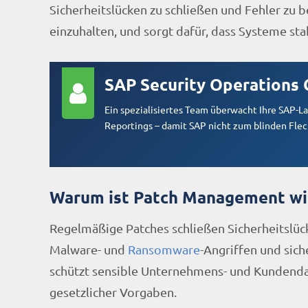
Sicherheitslücken zu schließen und Fehler zu b
einzuhalten, und sorgt dafür, dass Systeme stab
SAP Security Operations 
Ein spezialisiertes Team überwacht Ihre SAP-L
Reportings – damit SAP nicht zum blinden Fleck 
Warum ist Patch Management wich
Regelmäßige Patches schließen Sicherheitslück
Malware- und
Ransomware
-Angriffen und sic
schützt sensible Unternehmens- und Kundendat
gesetzlicher Vorgaben.