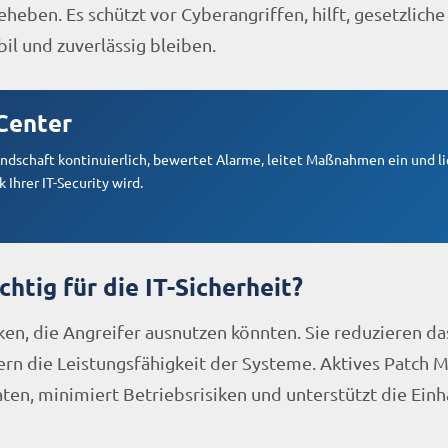
eheben. Es schützt vor Cyberangriffen, hilft, gesetzlich
il und zuverlässig bleiben.
Center
andschaft kontinuierlich, bewertet Alarme, leitet Maßnahmen ein und li
Ihrer IT-Security wird.
tig für die IT-Sicherheit?
en, die Angreifer ausnutzen könnten. Sie reduzieren da
hern die Leistungsfähigkeit der Systeme. Aktives Patch
en, minimiert Betriebsrisiken und unterstützt die Einh