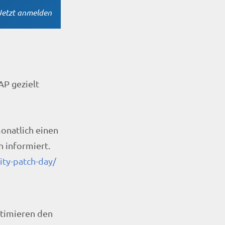
Jetzt anmelden
AP gezielt
onatlich einen
 informiert.
rity-patch-day/
ptimieren den