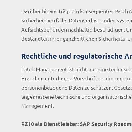
Darüber hinaus trägt ein konsequentes Patch
Sicherheitsvorfälle, Datenverluste oder Syst
Aufsichtsbehörden nachhaltig beschädigen. U
Bestandteil ihrer ganzheitlichen Sicherheits- u
Rechtliche und regulatorische 
Patch Management ist nicht nur eine technisch
Branchen unterliegen Vorschriften, die regel
personenbezogene Daten zu schützen. Gesetz
angemessene technische und organisatorische
Management.
RZ10 als Dienstleister: SAP Security Road