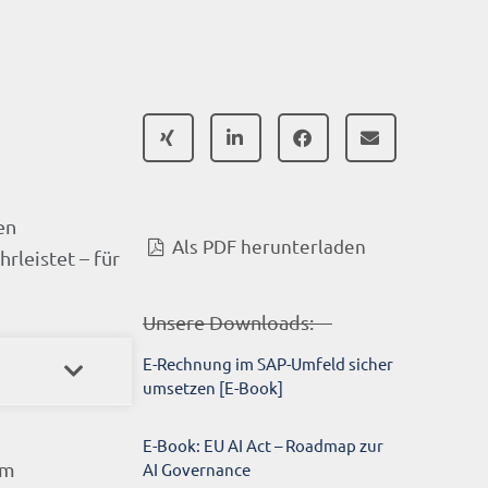
en
Als PDF herunterladen
rleistet – für
Unsere Downloads:
E-Rechnung im SAP-Umfeld sicher
umsetzen [E-Book]
E-Book: EU AI Act – Roadmap zur
um
AI Governance