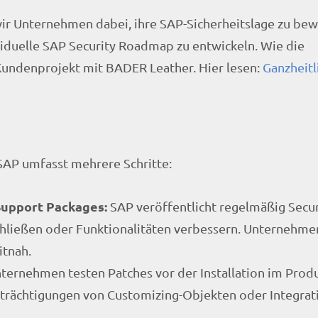
 wir Unternehmen dabei, ihre SAP-Sicherheitslage zu bew
viduelle SAP Security Roadmap zu entwickeln. Wie die
Kundenprojekt mit BADER Leather. Hier lesen:
Ganzheitl
SAP umfasst mehrere Schritte:
upport Packages:
SAP veröffentlicht regelmäßig Secu
schließen oder Funktionalitäten verbessern. Unternehme
itnah.
ternehmen testen Patches vor der Installation im Prod
rächtigungen von Customizing-Objekten oder Integrat