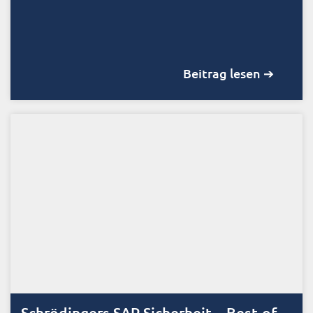
Beitrag lesen ➔
Schrödingers SAP Sicherheit – Best-of