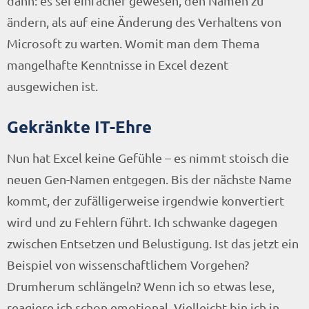
dann: es sei einfacher gewesen, den Namen zu
ändern, als auf eine Änderung des Verhaltens von
Microsoft zu warten. Womit man dem Thema
mangelhafte Kenntnisse in Excel dezent
ausgewichen ist.
Gekränkte IT-Ehre
Nun hat Excel keine Gefühle – es nimmt stoisch die
neuen Gen-Namen entgegen. Bis der nächste Name
kommt, der zufälligerweise irgendwie konvertiert
wird und zu Fehlern führt. Ich schwanke dagegen
zwischen Entsetzen und Belustigung. Ist das jetzt ein
Beispiel von wissenschaftlichem Vorgehen?
Drumherum schlängeln? Wenn ich so etwas lese,
reagiere ich schon emotional. Vielleicht bin ich in