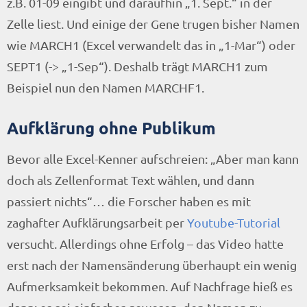
z.B. 01-09 eingibt und daraufhin „1. Sept.“ in der
Zelle liest. Und einige der Gene trugen bisher Namen
wie MARCH1 (Excel verwandelt das in „1-Mar“) oder
SEPT1 (-> „1-Sep“). Deshalb trägt MARCH1 zum
Beispiel nun den Namen MARCHF1.
Aufklärung ohne Publikum
Bevor alle Excel-Kenner aufschreien: „Aber man kann
doch als Zellenformat Text wählen, und dann
passiert nichts“… die Forscher haben es mit
zaghafter Aufklärungsarbeit per
Youtube-Tutorial
versucht. Allerdings ohne Erfolg – das Video hatte
erst nach der Namensänderung überhaupt ein wenig
Aufmerksamkeit bekommen. Auf Nachfrage hieß es