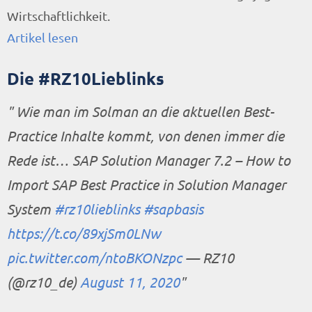
Wirtschaftlichkeit.
Artikel lesen
Die #RZ10Lieblinks
Wie man im Solman an die aktuellen Best-
Practice Inhalte kommt, von denen immer die
Rede ist… SAP Solution Manager 7.2 – How to
Import SAP Best Practice in Solution Manager
System
#rz10lieblinks
#sapbasis
https://t.co/89xjSm0LNw
pic.twitter.com/ntoBKONzpc
— RZ10
(@rz10_de)
August 11, 2020