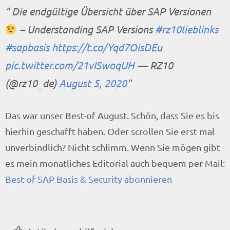
Die endgültige Übersicht über SAP Versionen
– Understanding SAP Versions
#rz10lieblinks
#sapbasis
https://t.co/Yqd7OisDEu
pic.twitter.com/21vISwoqUH
— RZ10
(@rz10_de)
August 5, 2020
Das war unser Best-of August. Schön, dass Sie es bis
hierhin geschafft haben. Oder scrollen Sie erst mal
unverbindlich? Nicht schlimm. Wenn Sie mögen gibt
es mein monatliches Editorial auch bequem per Mail:
Best-of SAP Basis & Security abonnieren