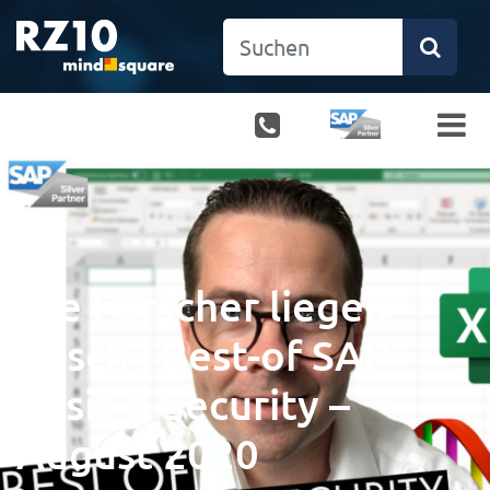
Die Forscher liegen
falsch | Best-of SAP
Basis & Security –
August 2020