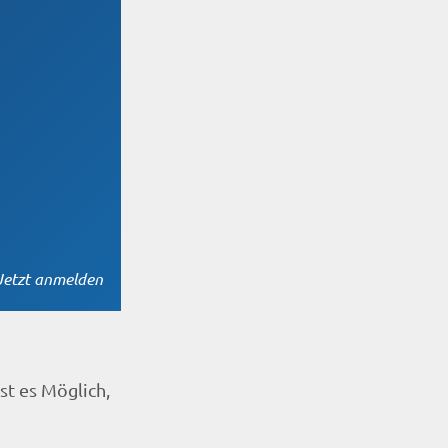
Jetzt anmelden
st es Möglich,