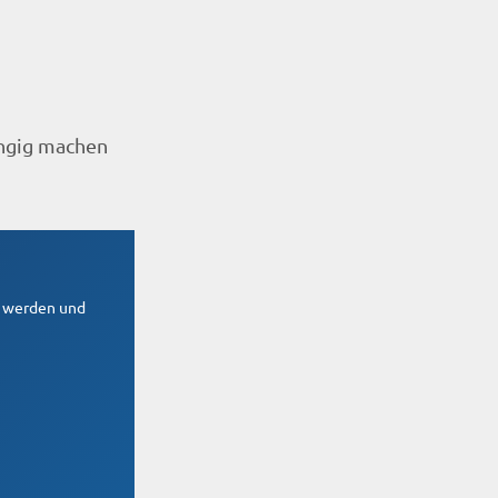
ängig machen
n werden und