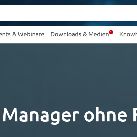
ents & Webinare
Downloads & Medien
Know
 Manager ohne 