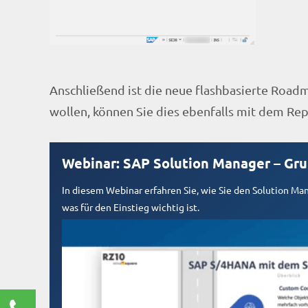
Anschließend ist die neue flashbasierte Road
wollen, können Sie dies ebenfalls mit dem Re
Webinar: SAP Solution Manager – Gr
In diesem Webinar erfahren Sie, wie Sie den Solution M
was für den Einstieg wichtig ist.
Kontaktieren Sie uns!