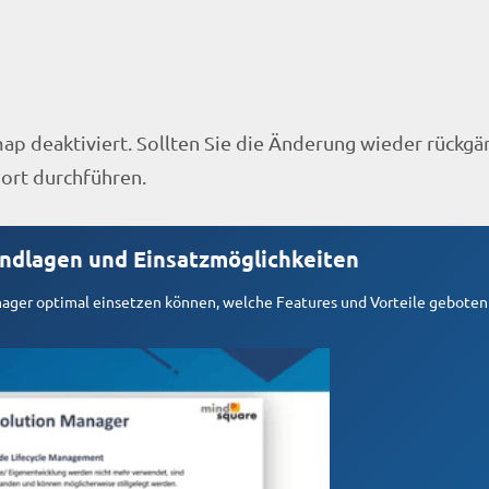
map deaktiviert. Sollten Sie die Änderung wieder rückg
port durchführen.
undlagen und Einsatzmöglichkeiten
anager optimal einsetzen können, welche Features und Vorteile gebote