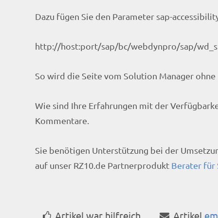
Dazu fügen Sie den Parameter sap-accessibility=
http://host:port/sap/bc/webdynpro/sap/wd_
So wird die Seite vom Solution Manager ohne 
Wie sind Ihre Erfahrungen mit der Verfügbarke
Kommentare.
Sie benötigen Unterstützung bei der Umsetzun
auf unser RZ10.de Partnerprodukt
Berater für
Artikel war hilfreich
Artikel
em