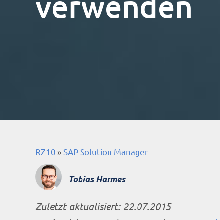
verwenden
RZ10
»
SAP Solution Manager
Tobias Harmes
Zuletzt aktualisiert:
22.07.2015