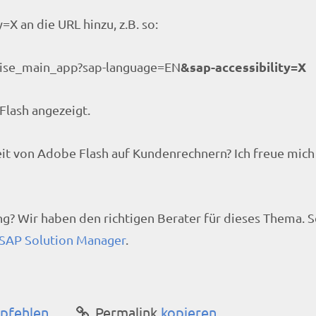
X an die URL hinzu, z.B. so:
&sap-accessibility=X
sise_main_app?sap-language=EN
Flash angezeigt.
it von Adobe Flash auf Kundenrechnern? Ich freue mich 
g? Wir haben den richtigen Berater für dieses Thema. 
 SAP Solution Manager
.
pfehlen
Permalink
kopieren