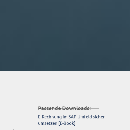
Passende Downloads:
E-Rechnung im SAP-Umfeld sicher
umsetzen [E-Book]