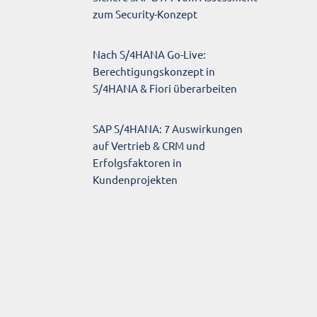
zum Security-Konzept
Nach S/4HANA Go-Live:
Berechtigungskonzept in
S/4HANA & Fiori überarbeiten
SAP S/4HANA: 7 Auswirkungen
auf Vertrieb & CRM und
Erfolgsfaktoren in
Kundenprojekten