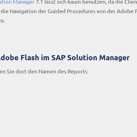
ution Manager
7.1 lässt sich kaum benutzen, da die Clien
 die Navigation der Guided Procedures von der Adobe F
um.
dobe Flash im SAP Solution Manager
ben Sie dort den Namen des Reports