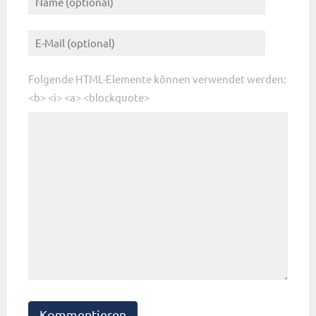
Folgende HTML-Elemente können verwendet werden:
<b> <i> <a> <blockquote>
Kommentieren