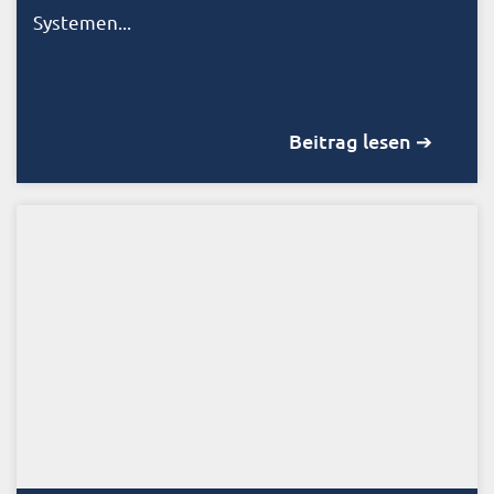
Systemen...
Beitrag lesen ➔