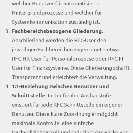
welcher Benutzer für automatisierte
Hintergrundprozesse und welcher für
Systemkommunikation zuständig ist.
Fachbereichsbezogene Gliederung.
Anschließend werden die RFC-User den
jeweiligen Fachbereichen zugeordnet – etwa
RFC-HR-User für Personalprozesse oder RFC-FI-
User für Finanzsysteme. Diese Gliederung schafft
Transparenz und erleichtert die Verwaltung.
1:1-Beziehung zwischen Benutzer und
Schnittstelle
. In der finalen Ausbaustufe
existiert für jede RFC-Schnittstelle ein eigener
Benutzer. Diese klare Zuordnung ermöglicht
maximale Kontrolle, eine einfache
Nachvollziehbarkeit und reduziert das Risiko von