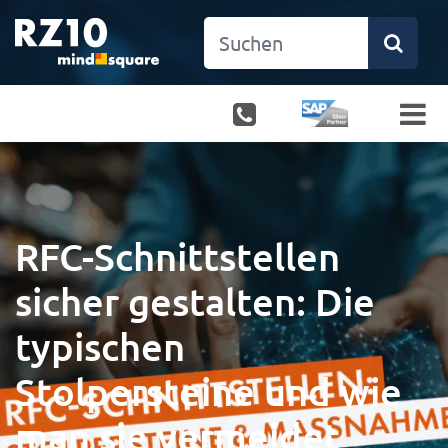
RFC-Schnittstellen
sicher gestalten: Die
typischen
Stolpersteine und wie
man sie vermeidet